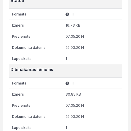
Statūti
TIF
16.73 KB
07.05.2014
25.03.2014
1
Dibināšanas lēmums
TIF
30.85 KB
07.05.2014
25.03.2014
1