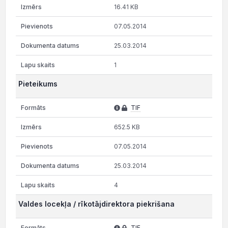
16.41 KB
07.05.2014
25.03.2014
1
Pieteikums
TIF
652.5 KB
07.05.2014
25.03.2014
4
Valdes locekļa / rīkotājdirektora piekrišana
TIF