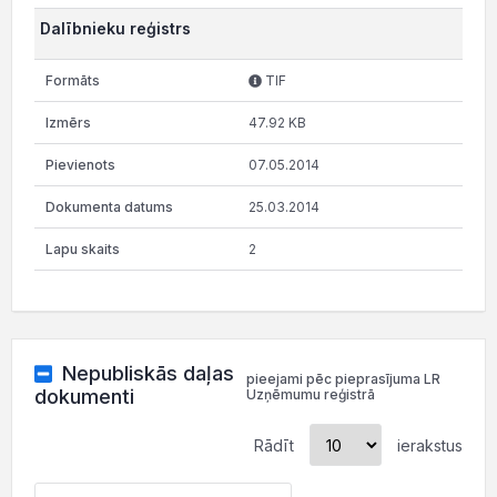
Dalībnieku reģistrs
TIF
47.92 KB
07.05.2014
25.03.2014
2
Nepubliskās daļas
pieejami pēc pieprasījuma LR
dokumenti
Uzņēmumu reģistrā
Rādīt
ierakstus