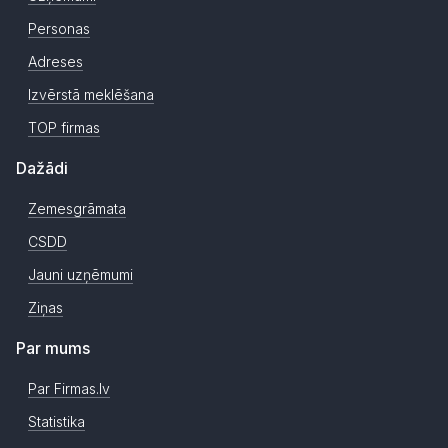
Personas
Adreses
Izvērstā meklēšana
TOP firmas
Dažādi
Zemesgrāmata
CSDD
Jauni uzņēmumi
Ziņas
Par mums
Par Firmas.lv
Statistika