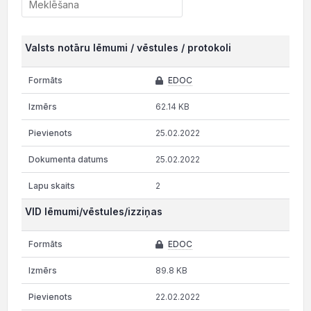
Valsts notāru lēmumi / vēstules / protokoli
EDOC
62.14 KB
25.02.2022
25.02.2022
2
VID lēmumi/vēstules/izziņas
EDOC
89.8 KB
22.02.2022