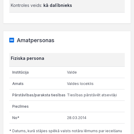
Kontroles veids:
kā dalībnieks
Amatpersonas
Fiziska persona
Valde
Valdes loceklis
Tiesības pārstāvēt atsevišķi
28.03.2014
* Datums, kurā stājies spēkā valsts notāra lēmums par iecelšanu