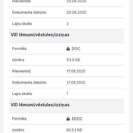
20.08.2020
20.08.2020
2
VID lēmumi/vēstules/izziņas
DOC
93.5 KB
17.08.2020
17.08.2020
1
VID lēmumi/vēstules/izziņas
EDOC
82.53 KB