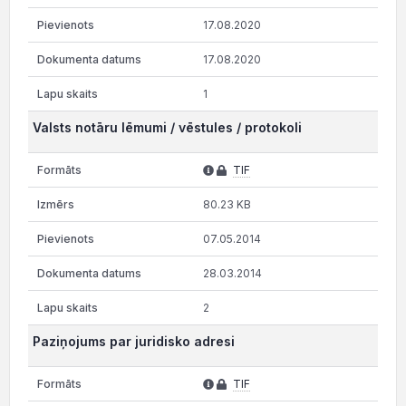
17.08.2020
17.08.2020
1
Valsts notāru lēmumi / vēstules / protokoli
TIF
80.23 KB
07.05.2014
28.03.2014
2
Paziņojums par juridisko adresi
TIF