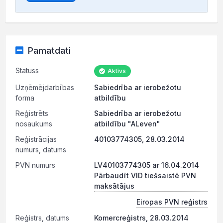
Pamatdati
Statuss
Aktīvs
Uzņēmējdarbības
Sabiedrība ar ierobežotu
forma
atbildību
Reģistrēts
Sabiedrība ar ierobežotu
nosaukums
atbildību "ALeven"
Reģistrācijas
40103774305, 28.03.2014
numurs, datums
PVN numurs
LV40103774305 ar 16.04.2014
Pārbaudīt VID tiešsaistē PVN
maksātājus
Eiropas PVN reģistrs
Reģistrs, datums
Komercreģistrs, 28.03.2014