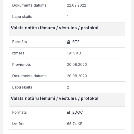
22.02.2022
1
Valsts notāru lēmumi / vēstules / protokoli
RTF
191.5 KB
20.08.2020
20.08.2020
2
Valsts notāru lēmumi / vēstules / protokoli
EDOC
65.74 KB