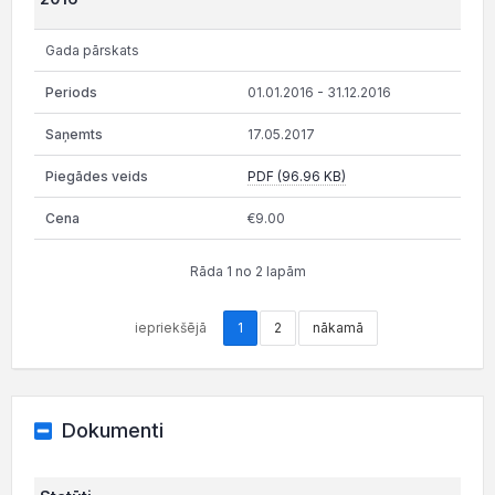
Gada pārskats
01.01.2016 - 31.12.2016
17.05.2017
PDF (96.96 KB)
€9.00
Rāda 1 no 2 lapām
iepriekšējā
1
2
nākamā
Dokumenti