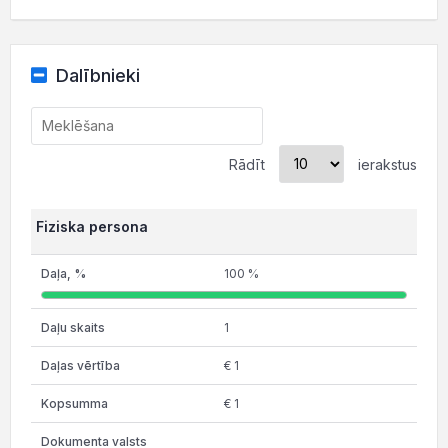
Dalībnieki
Rādīt
ierakstus
Fiziska persona
100 %
1
€ 1
€ 1