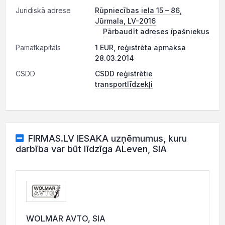
Juridiskā adrese
Rūpniecības iela 15 – 86,
Jūrmala, LV-2016
Pārbaudīt adreses īpašniekus
Pamatkapitāls
1 EUR, reģistrēta apmaksa
28.03.2014
CSDD
CSDD reģistrētie
transportlīdzekļi
FIRMAS.LV IESAKA uzņēmumus, kuru
darbība var būt līdzīga ALeven, SIA
WOLMAR AVTO, SIA