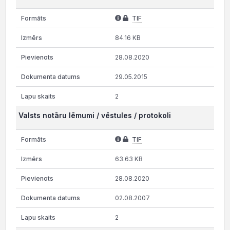
TIF
84.16 KB
28.08.2020
29.05.2015
2
Valsts notāru lēmumi / vēstules / protokoli
TIF
63.63 KB
28.08.2020
02.08.2007
2