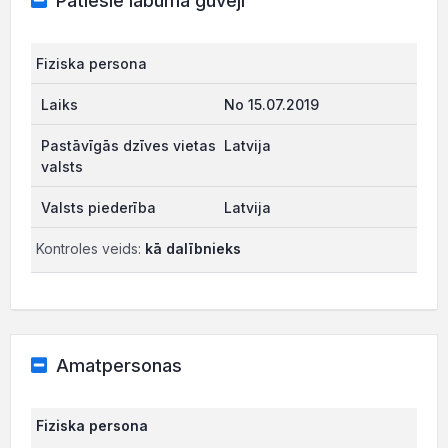
Patiesie labuma guvēji
Fiziska persona
No 15.07.2019
Latvija
Latvija
Kontroles veids:
kā dalībnieks
Amatpersonas
Fiziska persona