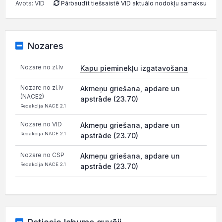
Avots: VID
Pārbaudīt tiešsaistē VID aktuālo nodokļu samaksu
Nozares
Nozare no zl.lv
Kapu pieminekļu izgatavošana
Nozare no zl.lv
Akmeņu griešana, apdare un
(NACE2)
apstrāde (23.70)
Redakcija NACE 2.1
Nozare no VID
Akmeņu griešana, apdare un
Redakcija NACE 2.1
apstrāde (23.70)
Nozare no CSP
Akmeņu griešana, apdare un
Redakcija NACE 2.1
apstrāde (23.70)