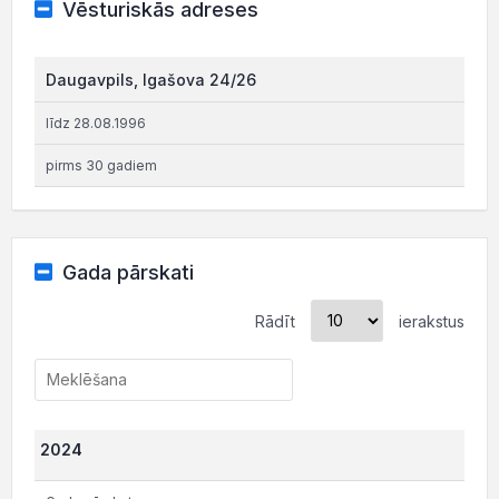
Vēsturiskās adreses
Daugavpils, Igašova 24/26
līdz 28.08.1996
pirms 30 gadiem
Gada pārskati
Rādīt
ierakstus
2024