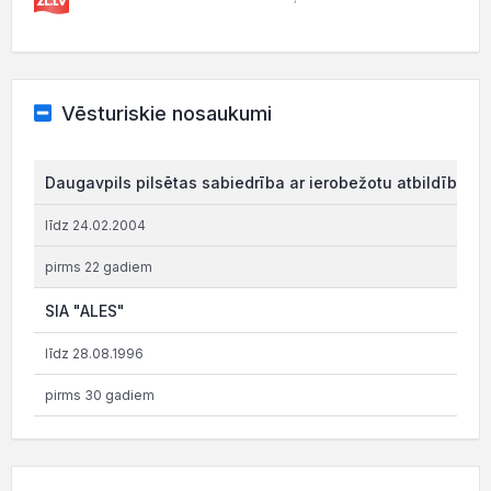
Vēsturiskie nosaukumi
Daugavpils pilsētas sabiedrība ar ierobežotu atbildību "
līdz 24.02.2004
pirms 22 gadiem
SIA "ALES"
līdz 28.08.1996
pirms 30 gadiem