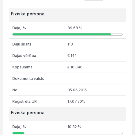
Fiziska persona
89.68 %
113
€ 142
€ 16 046
05.06.2015
17.07.2015
Fiziska persona
10.32 %