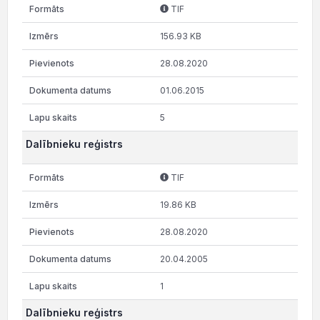
TIF
156.93 KB
28.08.2020
01.06.2015
5
Dalībnieku reģistrs
TIF
19.86 KB
28.08.2020
20.04.2005
1
Dalībnieku reģistrs