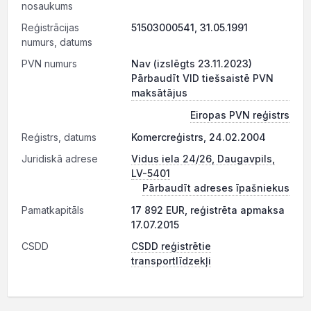
nosaukums
Reģistrācijas
51503000541, 31.05.1991
numurs, datums
PVN numurs
Nav (izslēgts 23.11.2023)
Pārbaudīt VID tiešsaistē PVN
maksātājus
Eiropas PVN reģistrs
Reģistrs, datums
Komercreģistrs, 24.02.2004
Juridiskā adrese
Vidus iela 24/26, Daugavpils,
LV-5401
Pārbaudīt adreses īpašniekus
Pamatkapitāls
17 892 EUR, reģistrēta apmaksa
17.07.2015
CSDD
CSDD reģistrētie
transportlīdzekļi