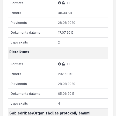
TIF
48.34 KB
28.08.2020
17.07.2015
2
Pieteikums
TIF
202.68 KB
28.08.2020
05.06.2015
4
Sabiedrības/Organizācijas protokoli/lēmumi