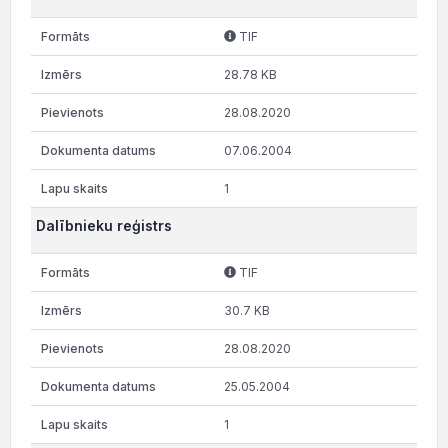
TIF
28.78 KB
28.08.2020
07.06.2004
1
Dalībnieku reģistrs
TIF
30.7 KB
28.08.2020
25.05.2004
1