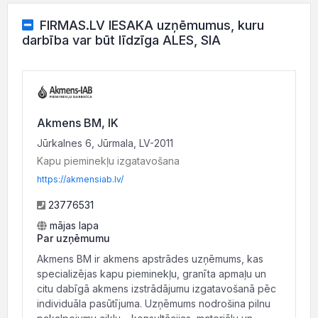
FIRMAS.LV IESAKA uzņēmumus, kuru
darbība var būt līdzīga ALES, SIA
Akmens BM, IK
Jūrkalnes 6, Jūrmala, LV-2011
Kapu pieminekļu izgatavošana
https://akmensiab.lv/
23776531
mājas lapa
Par uzņēmumu
Akmens BM ir akmens apstrādes uzņēmums, kas
specializējas kapu pieminekļu, granīta apmaļu un
citu dabīgā akmens izstrādājumu izgatavošanā pēc
individuāla pasūtījuma. Uzņēmums nodrošina pilnu