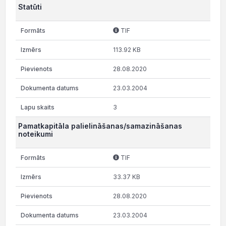
Statūti
TIF
113.92 KB
28.08.2020
23.03.2004
3
Pamatkapitāla palielināšanas/samazināšanas
noteikumi
TIF
33.37 KB
28.08.2020
23.03.2004