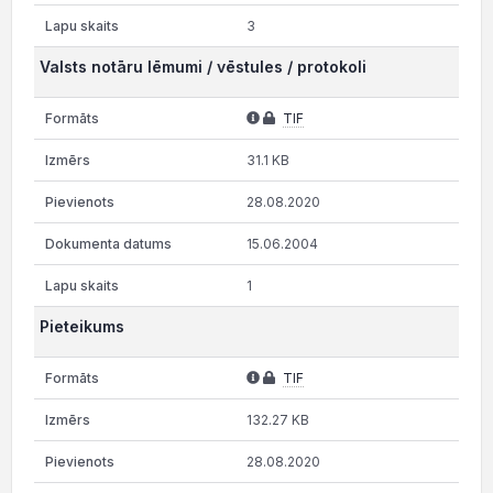
3
Valsts notāru lēmumi / vēstules / protokoli
TIF
31.1 KB
28.08.2020
15.06.2004
1
Pieteikums
TIF
132.27 KB
28.08.2020