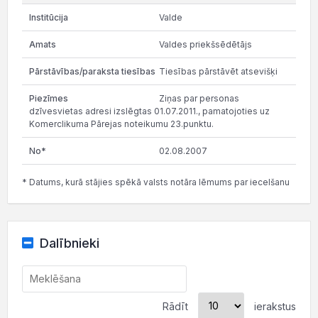
Valde
Valdes priekšsēdētājs
Tiesības pārstāvēt atsevišķi
Ziņas par personas
dzīvesvietas adresi izslēgtas 01.07.2011., pamatojoties uz
Komerclikuma Pārejas noteikumu 23.punktu.
02.08.2007
* Datums, kurā stājies spēkā valsts notāra lēmums par iecelšanu
Dalībnieki
Rādīt
ierakstus