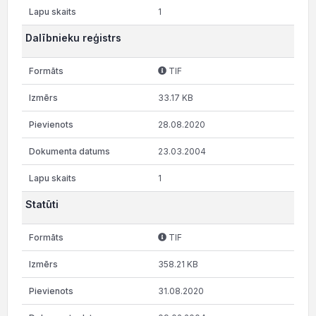
1
Dalībnieku reģistrs
TIF
33.17 KB
28.08.2020
23.03.2004
1
Statūti
TIF
358.21 KB
31.08.2020