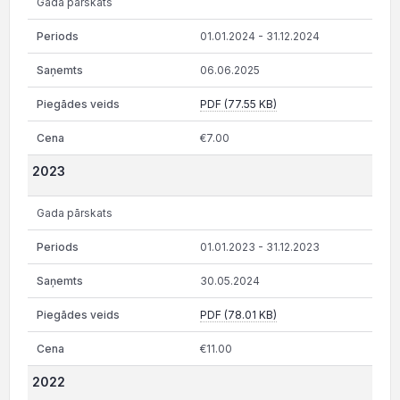
Gada pārskats
01.01.2024 - 31.12.2024
06.06.2025
PDF (77.55 KB)
€7.00
2023
Gada pārskats
01.01.2023 - 31.12.2023
30.05.2024
PDF (78.01 KB)
€11.00
2022