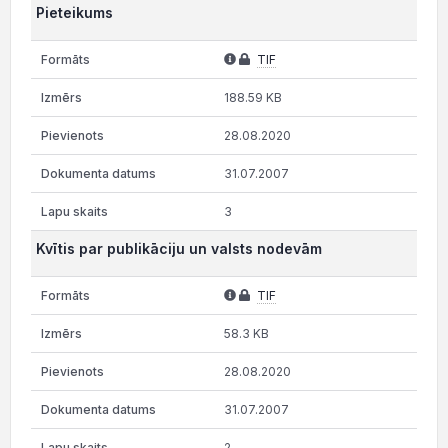
Pieteikums
TIF
188.59 KB
28.08.2020
31.07.2007
3
Kvītis par publikāciju un valsts nodevām
TIF
58.3 KB
28.08.2020
31.07.2007
2