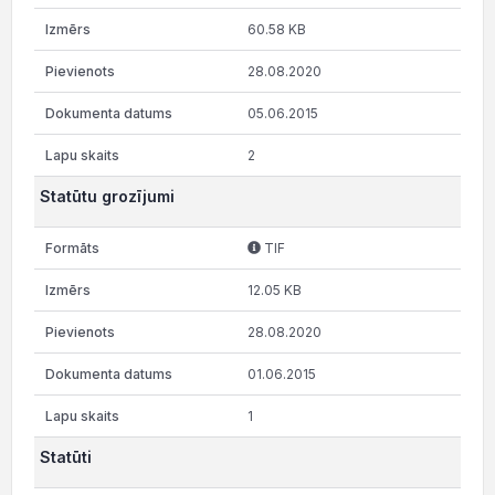
60.58 KB
28.08.2020
05.06.2015
2
Statūtu grozījumi
TIF
12.05 KB
28.08.2020
01.06.2015
1
Statūti