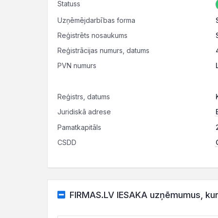
Statuss
Uzņēmējdarbības forma
Reģistrēts nosaukums
Reģistrācijas numurs, datums
PVN numurs
Reģistrs, datums
Juridiskā adrese
Pamatkapitāls
CSDD
FIRMAS.LV IESAKA uzņēmumus, kuru