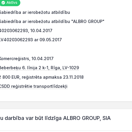
Aktīvs
Sabiedrība ar ierobežotu atbildību
Sabiedrība ar ierobežotu atbildību "ALBRO GROUP"
40203062293, 10.04.2017
LV40203062293 ar 09.05.2017
Komercreģistrs, 10.04.2017
Beberbeķu 6. līnija 2 k-1, Rīga, LV-1029
2 800 EUR, reģistrēta apmaksa 23.11.2018
CSDD reģistrētie transportlīdzekļi
 darbība var būt līdzīga ALBRO GROUP, SIA