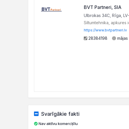
BVT Partneri, SIA
Ulbrokas 34C, Rīga, LV
Siltumtehnika, apkures 
https://www.bvtpartneri.lv
28384198
mājas 
Svarīgākie fakti
Nav aktīvu komercķīlu