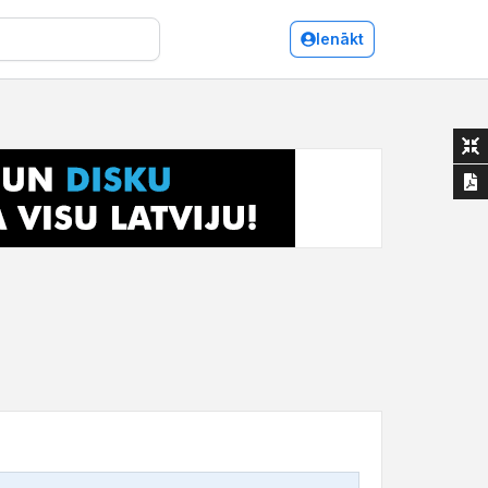
Ienākt