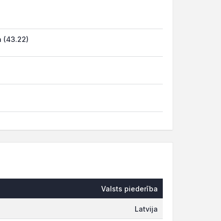
 (43.22)
Valsts piederība
Latvija