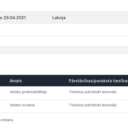
o 29.04.2021
Latvija
Amats
Pārstāvības/paraksta tiesība
Valdes priekšsēdētājs
Tiesības pārstāvēt atsevišķi
Valdes loceklis
Tiesības pārstāvēt atsevišķi
ecelšanu