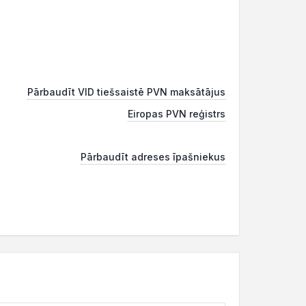
Pārbaudīt VID tiešsaistē PVN maksātājus
Eiropas PVN reģistrs
Pārbaudīt adreses īpašniekus