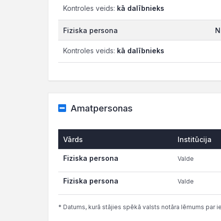
Kontroles veids:
kā dalībnieks
Fiziska persona
N
Kontroles veids:
kā dalībnieks
Amatpersonas
Vārds
Institūcija
Fiziska persona
Valde
Fiziska persona
Valde
* Datums, kurā stājies spēkā valsts notāra lēmums par i