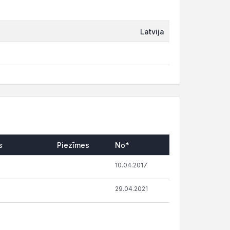
Latvija
s
Piezīmes
No*
10.04.2017
29.04.2021