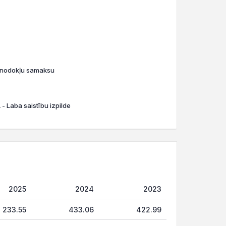
o nodokļu samaksu
- Laba saistību izpilde
2025
2024
2023
233.55
433.06
422.99