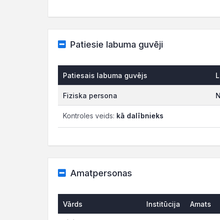
Patiesie labuma guvēji
Patiesais labuma guvējs
L
Fiziska persona
N
Kontroles veids:
kā dalībnieks
Amatpersonas
Vārds
Institūcija
Amats