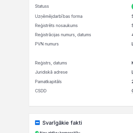
Statuss
Uzņēmējdarbības forma
Reģistrēts nosaukums
Reģistrācijas numurs, datums
PVN numurs
Reģistrs, datums
Juridiskā adrese
Pamatkapitāls
CSDD
Svarīgākie fakti
Nav aktīvu komercķīlu