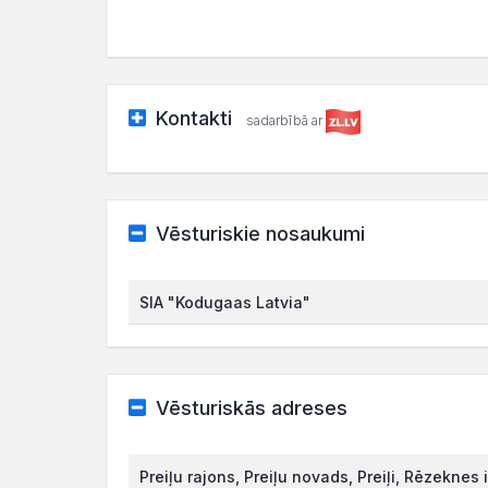
Kontakti
sadarbībā ar
Vēsturiskie nosaukumi
SIA "Kodugaas Latvia"
Vēsturiskās adreses
Preiļu rajons, Preiļu novads, Preiļi, Rēzeknes 