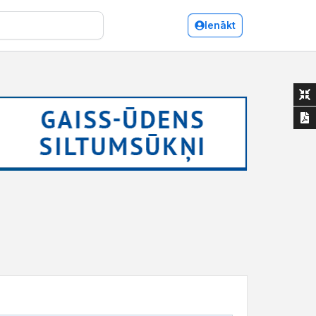
Ienākt