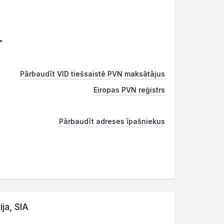
"
Pārbaudīt VID tiešsaistē PVN maksātājus
Eiropas PVN reģistrs
Pārbaudīt adreses īpašniekus
ja, SIA