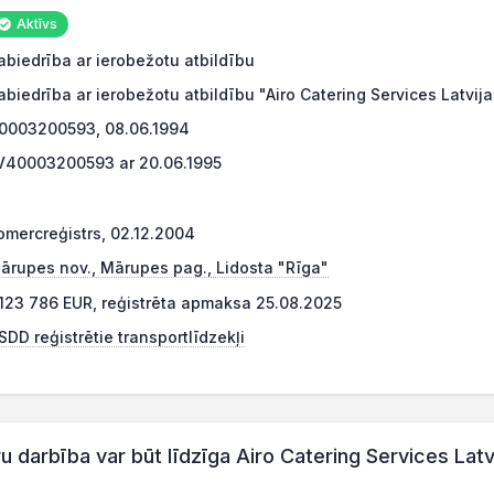
Aktīvs
abiedrība ar ierobežotu atbildību
abiedrība ar ierobežotu atbildību "Airo Catering Services Latvija
0003200593, 08.06.1994
V40003200593 ar 20.06.1995
omercreģistrs, 02.12.2004
ārupes nov., Mārupes pag., Lidosta "Rīga"
 123 786 EUR, reģistrēta apmaksa 25.08.2025
SDD reģistrētie transportlīdzekļi
arbība var būt līdzīga Airo Catering Services Latvi