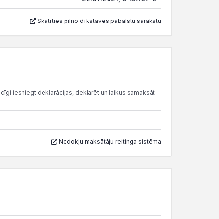
Skatīties pilno dīkstāves pabalstu sarakstu
cīgi iesniegt deklarācijas, deklarēt un laikus samaksāt
Nodokļu maksātāju reitinga sistēma