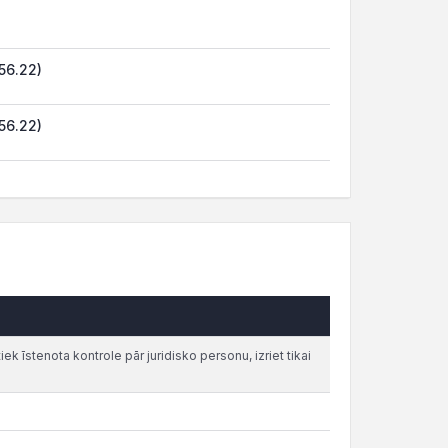
56.22)
56.22)
iek īstenota kontrole pār juridisko personu, izriet tikai