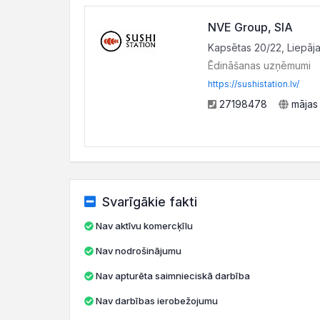
NVE Group, SIA
Kapsētas 20/22, Liepāja
Ēdināšanas uzņēmumi
https://sushistation.lv/
27198478
mājas
Svarīgākie fakti
Nav aktīvu komercķīlu
Nav nodrošinājumu
Nav apturēta saimnieciskā darbība
Nav darbības ierobežojumu