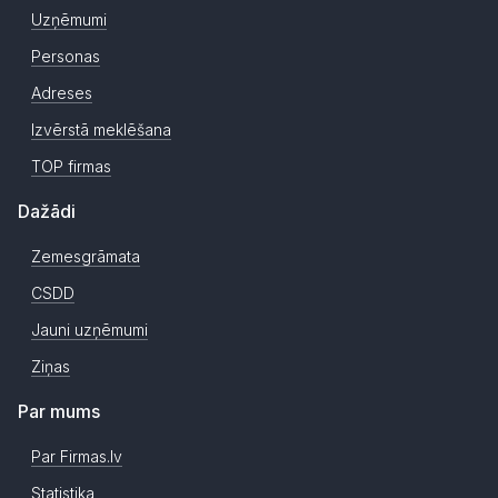
Uzņēmumi
Personas
Adreses
Izvērstā meklēšana
TOP firmas
Dažādi
Zemesgrāmata
CSDD
Jauni uzņēmumi
Ziņas
Par mums
Par Firmas.lv
Statistika