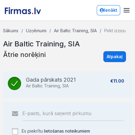
Ienākt
Sākums
Uzņēmumi
Air Baltic Training, SIA
Pirkt izziņu
Air Baltic Training, SIA
Ātrie norēķini
Atpakaļ
Gada pārskats 2021
€11.00
Air Baltic Training, SIA
Es piekrītu
lietošanas noteikumiem