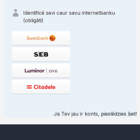
Identificē sevi caur savu internetbanku
(obligāti)
Ja Tev jau ir konts,
pieslēdzies šeit
!