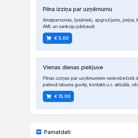
Pilna izziņa par uzņēmumu
Amatpersonas, īpašnieki, apgrozījums, peļņa, ko
AML un sankciju pārbaudi
€ 5.00
Vienas dienas piekļuve
Pilnas izziņas par uzņēmumiem neierobežotā d
patiesā labuma guvēji, kontakti u.c. aktuālā, vē
€ 15.00
Pamatdati