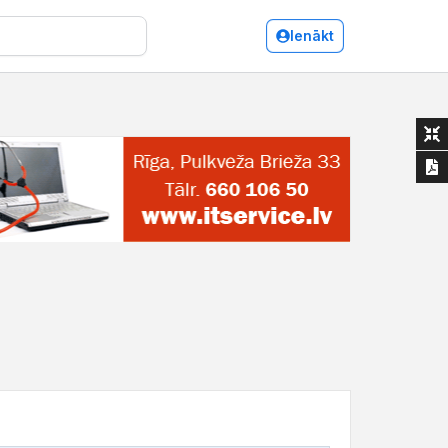
Ienākt