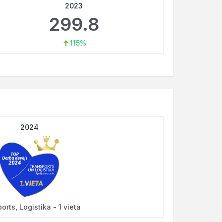
2023
299.8
115%
2024
orts, Logistika - 1 vieta