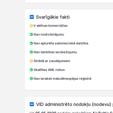
Svarīgākie fakti
Ir aktīvas komercķīlas
Nav nodrošinājumu
Nav apturēta saimnieciskā darbība
Nav darbības ierobežojumu
Strādā ar zaudējumiem
Skatīties AML riskus
Nav ieraksti maksātnespējas reģistrā
VID administrēto nodokļu (nodevu) 