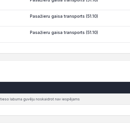
Pasažieru gaisa transports (51.10)
Pasažieru gaisa transports (51.10)
atieso labuma guvēju noskaidrot nav iespējams