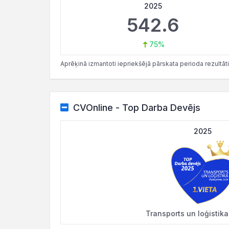
2025
542.6
75%
Aprēķinā izmantoti iepriekšējā pārskata perioda rezultāti
CVOnline - Top Darba Devējs
2025
Transports un loģistika 