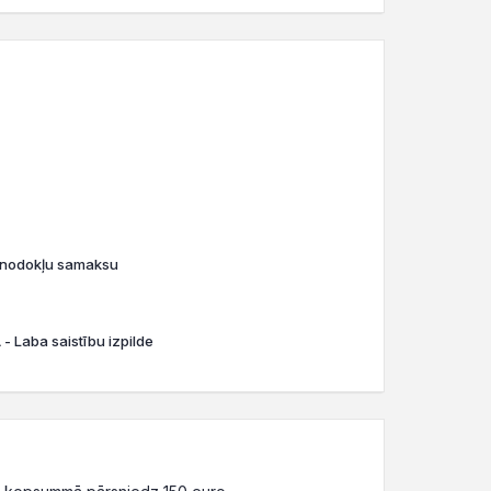
o nodokļu samaksu
- Laba saistību izpilde