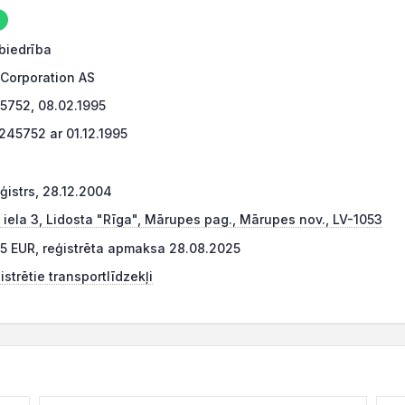
biedrība
c Corporation AS
752, 08.02.1995
45752 ar 01.12.1995
ģistrs, 28.12.2004
iela 3, Lidosta "Rīga", Mārupes pag., Mārupes nov., LV-1053
25 EUR, reģistrēta apmaksa 28.08.2025
strētie transportlīdzekļi