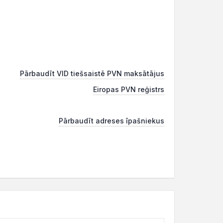
Pārbaudīt VID tiešsaistē PVN maksātājus
Eiropas PVN reģistrs
Pārbaudīt adreses īpašniekus