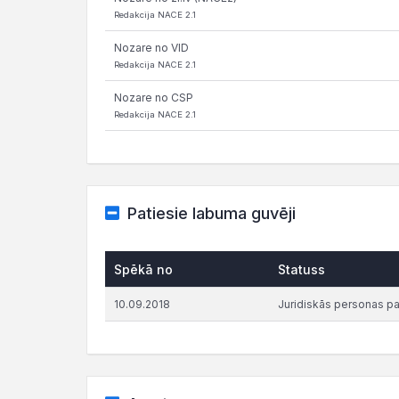
Redakcija NACE 2.1
Nozare no VID
Redakcija NACE 2.1
Nozare no CSP
Redakcija NACE 2.1
Patiesie labuma guvēji
Spēkā no
Statuss
10.09.2018
Juridiskās personas p