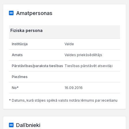
Amatpersonas
Fiziska persona
Valde
Valdes priekšsēdētājs
Tiesības pārstāvēt atsevišķi
16.09.2016
* Datums, kurā stājies spēkā valsts notāra lēmums par iecelšanu
Dalībnieki