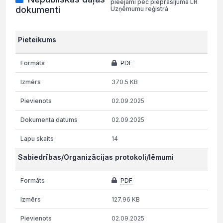
pieejami pēc pieprasījuma LR
dokumenti
Uzņēmumu reģistrā
Pieteikums
PDF
370.5 KB
02.09.2025
02.09.2025
14
Sabiedrības/Organizācijas protokoli/lēmumi
PDF
127.96 KB
02.09.2025