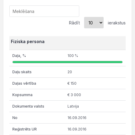
Rādīt
ierakstus
Fiziska persona
100 %
20
€ 150
€ 3 000
Latvija
16.09.2016
16.09.2016