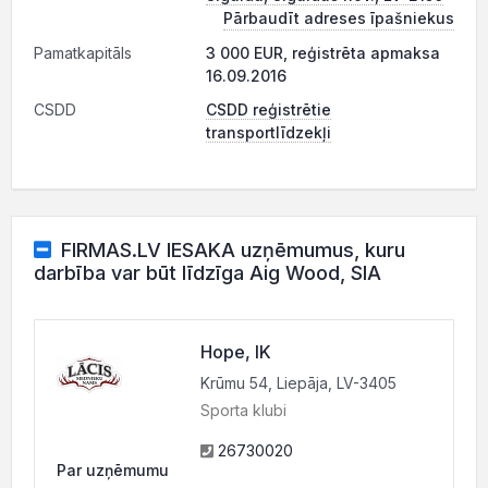
Pārbaudīt adreses īpašniekus
Pamatkapitāls
3 000 EUR, reģistrēta apmaksa
16.09.2016
CSDD
CSDD reģistrētie
transportlīdzekļi
FIRMAS.LV IESAKA uzņēmumus, kuru
darbība var būt līdzīga Aig Wood, SIA
Hope, IK
Krūmu 54, Liepāja, LV-3405
Sporta klubi
26730020
Par uzņēmumu