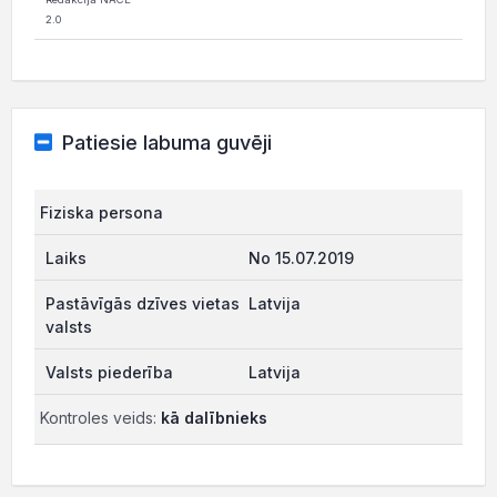
2.0
Patiesie labuma guvēji
Fiziska persona
No 15.07.2019
Latvija
Latvija
Kontroles veids:
kā dalībnieks