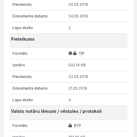
24.05.2019
24.05.2019
2
Pieteikums
TIF
542.14 KB
23.05.2019
21.05.2019
4
Valsts notāru lēmumi / vēstules / protokoli
RTF