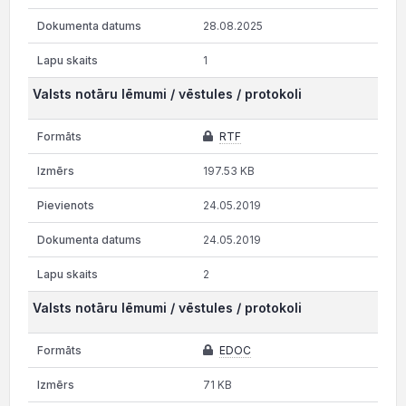
28.08.2025
1
Valsts notāru lēmumi / vēstules / protokoli
RTF
197.53 KB
24.05.2019
24.05.2019
2
Valsts notāru lēmumi / vēstules / protokoli
EDOC
71 KB