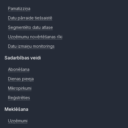
Pamatizziņa
Datu pārraide tiešsaistē
Segmentēto datu atlase
Uzņēmumu novērtēšanas rīki
Datu izmaiņu monitorings
Sadarbības veidi
Abonēšana
Dienas pieeja
Mikropirkumi
Reģistrēties
Meklēšana
Uzņēmumi