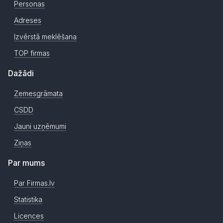
Personas
Adreses
Izvērstā meklēšana
TOP firmas
Dažādi
Zemesgrāmata
CSDD
Jauni uzņēmumi
Ziņas
Par mums
Par Firmas.lv
Statistika
Licences