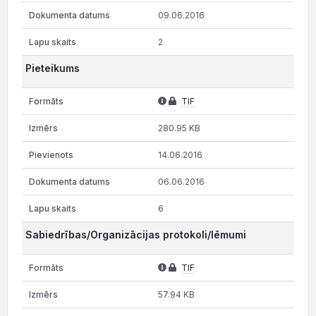
09.06.2016
2
Pieteikums
TIF
280.95 KB
14.06.2016
06.06.2016
6
Sabiedrības/Organizācijas protokoli/lēmumi
TIF
57.94 KB