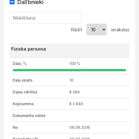
Dalībnieki
Rādīt
ierakstus
Fiziska persona
100 %
10
€ 284
€ 2 840
06.06.2016