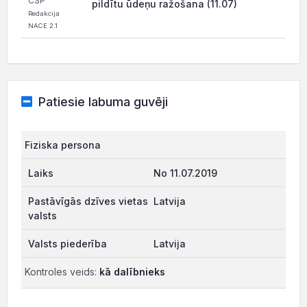
CSP
pildītu ūdeņu ražošana (11.07)
Redakcija
NACE 2.1
Patiesie labuma guvēji
Fiziska persona
No 11.07.2019
Latvija
Latvija
Kontroles veids:
kā dalībnieks