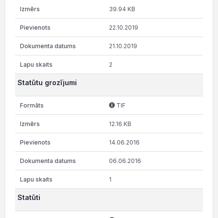
39.94 KB
22.10.2019
21.10.2019
2
Statūtu grozījumi
TIF
12.16 KB
14.06.2016
06.06.2016
1
Statūti