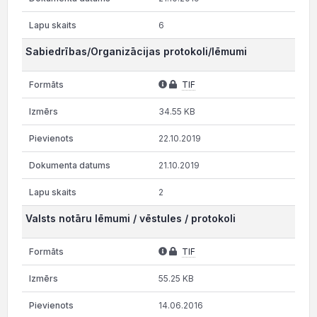
6
Sabiedrības/Organizācijas protokoli/lēmumi
TIF
34.55 KB
22.10.2019
21.10.2019
2
Valsts notāru lēmumi / vēstules / protokoli
TIF
55.25 KB
14.06.2016