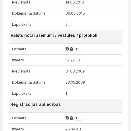
14.06.2016
06.06.2016
2
Valsts notāru lēmumi / vēstules / protokoli
TIF
52.22 KB
31.08.2009
26.05.2009
1
Reģistrācijas apliecības
TIF
26.34 KB