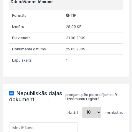
Dibināšanas lēmums
TIF
28.09 KB
31.08.2009
25.05.2009
1
Nepubliskās daļas
pieejami pēc pieprasījuma LR
dokumenti
Uzņēmumu reģistrā
Rādīt
ierakstus