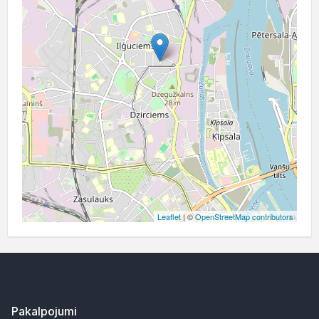
Leaflet
| ©
OpenStreetMap contributors
Pakalpojumi