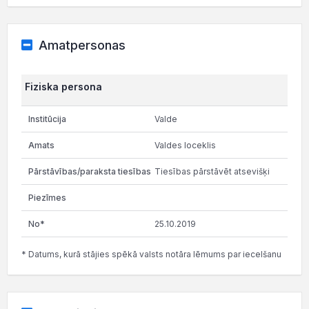
Amatpersonas
Fiziska persona
Valde
Valdes loceklis
Tiesības pārstāvēt atsevišķi
25.10.2019
* Datums, kurā stājies spēkā valsts notāra lēmums par iecelšanu