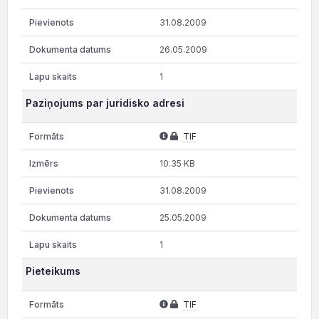
31.08.2009
26.05.2009
1
Paziņojums par juridisko adresi
TIF
10.35 KB
31.08.2009
25.05.2009
1
Pieteikums
TIF