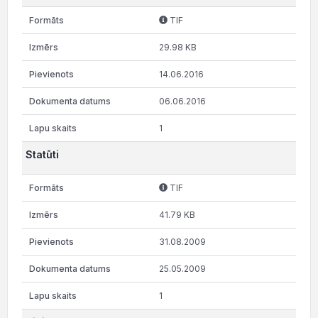
TIF
29.98 KB
14.06.2016
06.06.2016
1
Statūti
TIF
41.79 KB
31.08.2009
25.05.2009
1