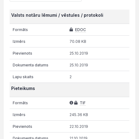
Valsts notāru lēmumi / vēstules / protokoli
EDOC
70.08 KB
25.10.2019
25.10.2019
2
Pieteikums
TIF
245.36 KB
22.10.2019
21.10.2019