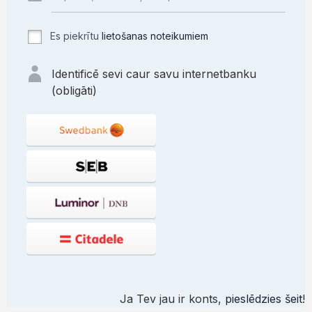
Es piekrītu
lietošanas noteikumiem
Identificē sevi caur savu internetbanku
(obligāti)
Ja Tev jau ir konts,
pieslēdzies šeit
!