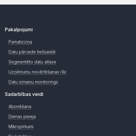
Pakalpojumi
Pamatizziņa
Datu pārraide tiešsaistē
Segmentēto datu atlase
Uzņēmumu novērtēšanas rīki
Datu izmaiņu monitorings
Sadarbības veidi
Abonēšana
Dienas pieeja
Mikropirkumi