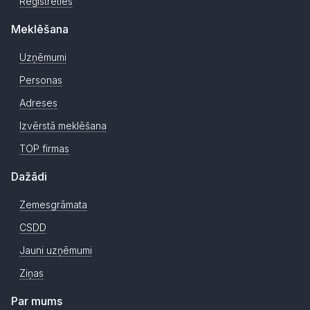
Reģistrēties
Meklēšana
Uzņēmumi
Personas
Adreses
Izvērstā meklēšana
TOP firmas
Dažādi
Zemesgrāmata
CSDD
Jauni uzņēmumi
Ziņas
Par mums