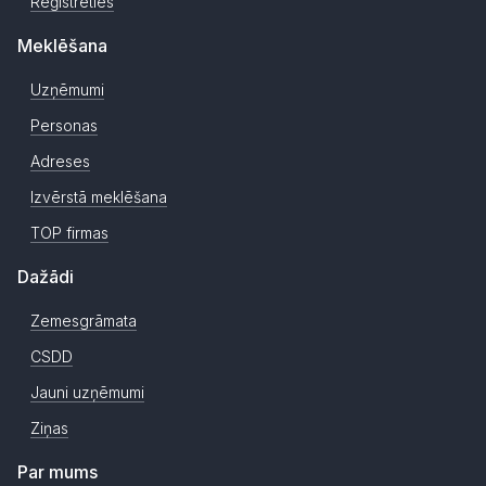
Reģistrēties
Meklēšana
Uzņēmumi
Personas
Adreses
Izvērstā meklēšana
TOP firmas
Dažādi
Zemesgrāmata
CSDD
Jauni uzņēmumi
Ziņas
Par mums