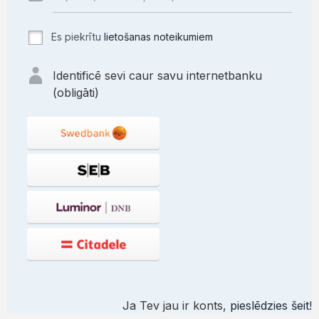
Es piekrītu
lietošanas noteikumiem
Identificē sevi caur savu internetbanku
(obligāti)
Ja Tev jau ir konts,
pieslēdzies šeit
!