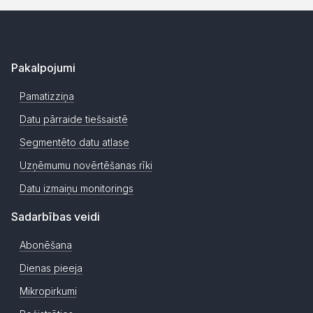
Pakalpojumi
Pamatizziņa
Datu pārraide tiešsaistē
Segmentēto datu atlase
Uzņēmumu novērtēšanas rīki
Datu izmaiņu monitorings
Sadarbības veidi
Abonēšana
Dienas pieeja
Mikropirkumi