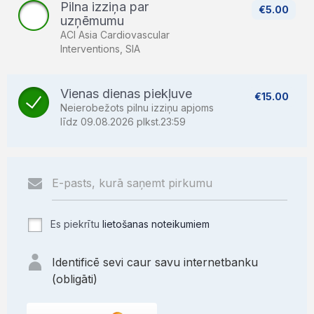
Pilna izziņa par
€5.00
uzņēmumu
ACI Asia Cardiovascular
Interventions, SIA
Vienas dienas piekļuve
€15.00
Neierobežots pilnu izziņu apjoms
līdz 09.08.2026 plkst.23:59
Es piekrītu
lietošanas noteikumiem
Identificē sevi caur savu internetbanku
(obligāti)