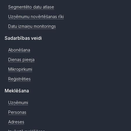
Segmentēto datu atlase
Uzņēmumu novērtēšanas rīki
Datu izmaiņu monitorings
Sadarbības veidi
Abonēšana
Dienas pieeja
Mikropirkumi
Reģistrēties
Meklēšana
Uzņēmumi
Personas
Adreses