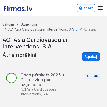
Ienākt
Sākums
Uzņēmumi
ACI Asia Cardiovascular Interventions, SIA
Pirkt izziņu
ACI Asia Cardiovascular
Interventions, SIA
Ātrie norēķini
Atpakaļ
Gada pārskats 2025 +
€10.00
Pilna izziņa par
uzņēmumu
ACI Asia Cardiovascular
Interventions, SIA