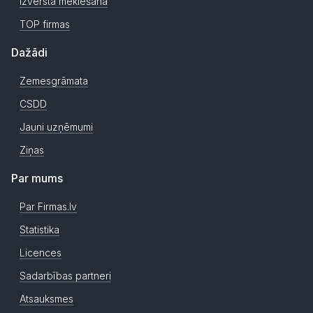
Izvērstā meklēšana
TOP firmas
Dažādi
Zemesgrāmata
CSDD
Jauni uzņēmumi
Ziņas
Par mums
Par Firmas.lv
Statistika
Licences
Sadarbības partneri
Atsauksmes