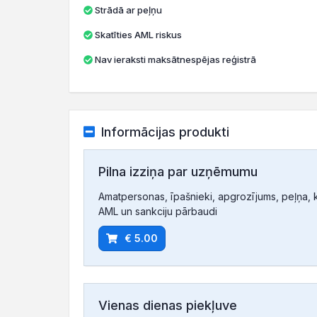
Strādā ar peļņu
Skatīties AML riskus
Nav ieraksti maksātnespējas reģistrā
Informācijas produkti
Pilna izziņa par uzņēmumu
Amatpersonas, īpašnieki, apgrozījums, peļņa, ko
AML un sankciju pārbaudi
€ 5.00
Vienas dienas piekļuve