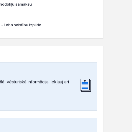
o nodokļu samaksu
- Laba saistību izpilde
, vēsturiskā informācija. Iekļauj arī