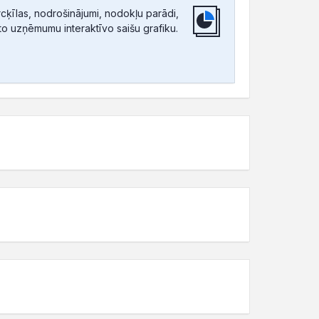
ķīlas, nodrošinājumi, nodokļu parādi,
tīto uzņēmumu interaktīvo saišu grafiku.