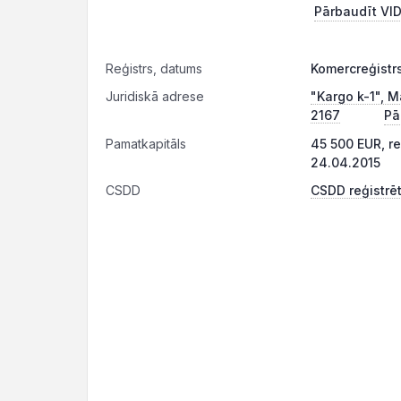
Pārbaudīt VID
Reģistrs, datums
Komercreģistr
Juridiskā adrese
"Kargo k-1", M
2167
Pā
Pamatkapitāls
45 500 EUR, r
24.04.2015
CSDD
CSDD reģistrēt