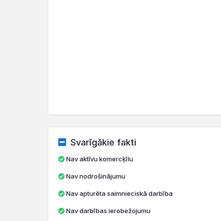
Svarīgākie fakti
Nav aktīvu komercķīlu
Nav nodrošinājumu
Nav apturēta saimnieciskā darbība
Nav darbības ierobežojumu