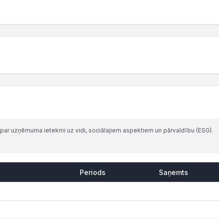
par uzņēmuma ietekmi uz vidi, sociālajiem aspektiem un pārvaldību (ESG).
Periods
Saņemts