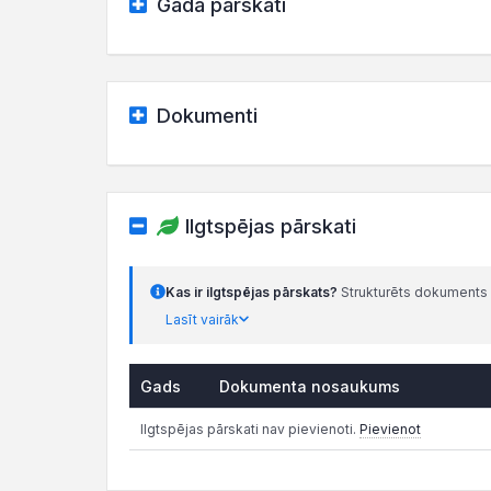
Gada pārskati
Dokumenti
Ilgtspējas pārskati
Kas ir ilgtspējas pārskats?
Strukturēts dokuments 
Lasīt vairāk
Gads
Dokumenta nosaukums
Ilgtspējas pārskati nav pievienoti.
Pievienot