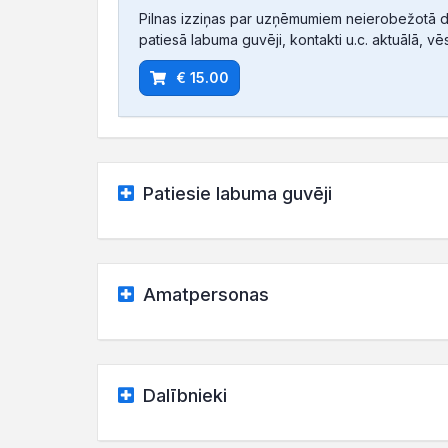
Pilnas izziņas par uzņēmumiem neierobežotā d
patiesā labuma guvēji, kontakti u.c. aktuālā, vē
€ 15.00
Patiesie labuma guvēji
Amatpersonas
Dalībnieki