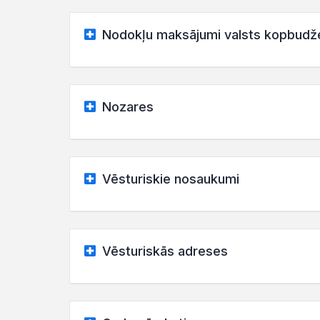
Nodokļu maksājumi valsts kopbudž
Nozares
Vēsturiskie nosaukumi
Vēsturiskās adreses