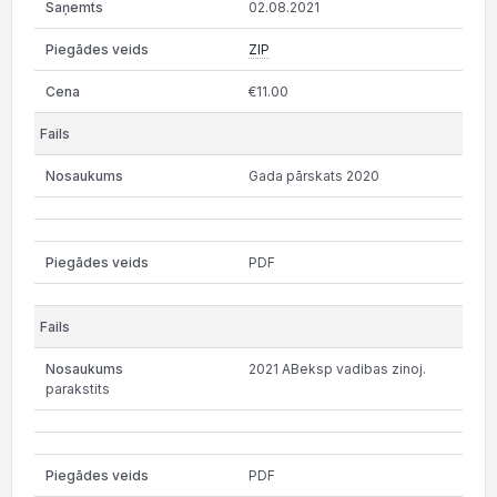
02.08.2021
ZIP
€11.00
Gada pārskats 2020
PDF
2021 ABeksp vadibas zinoj.
parakstits
PDF