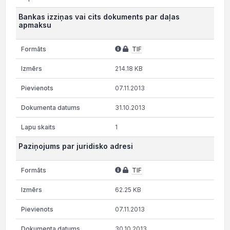
Bankas izziņas vai cits dokuments par daļas
apmaksu
TIF
214.18 KB
07.11.2013
31.10.2013
1
Paziņojums par juridisko adresi
TIF
62.25 KB
07.11.2013
30.10.2013