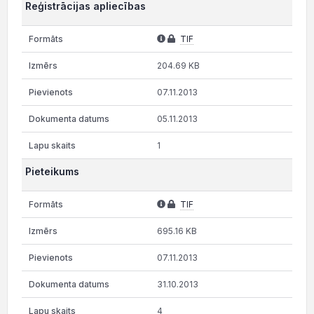
Reģistrācijas apliecības
TIF
204.69 KB
07.11.2013
05.11.2013
1
Pieteikums
TIF
695.16 KB
07.11.2013
31.10.2013
4