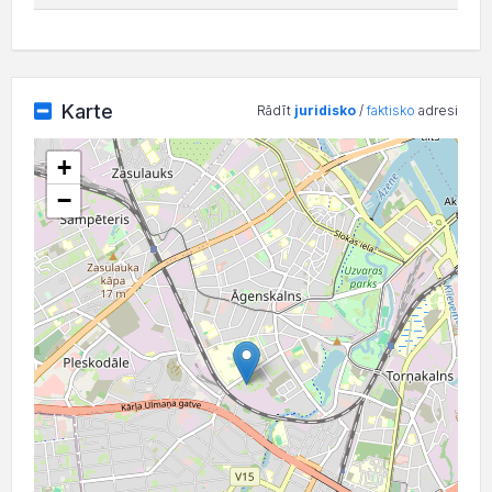
Karte
Rādīt
juridisko
/
faktisko
adresi
+
−