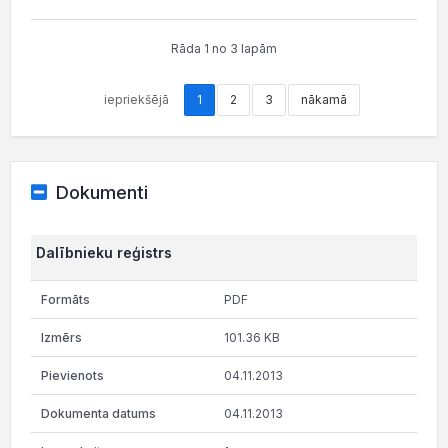
Rāda 1 no 3 lapām
iepriekšējā
1
2
3
nākamā
Dokumenti
Dalībnieku reģistrs
PDF
101.36 KB
04.11.2013
04.11.2013