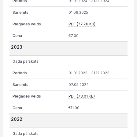
01.01.2024 - 31.12.2024
01.06.2025
PDF (77.78 KB)
€7.00
2023
Gada pārskats
01.01.2023 - 31.12.2023
07.05.2024
PDF (78.01 KB)
€11.00
2022
Gada pārskats