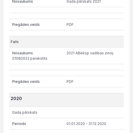
Gada pārskats 2021
PDF
2021 ABeksp vadibas zinoj.
01082022 parakstits
PDF
2020
Gada pārskats
01.01.2020 - 31.12.2020