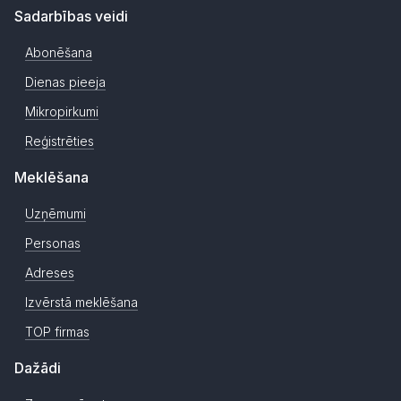
Sadarbības veidi
Abonēšana
Dienas pieeja
Mikropirkumi
Reģistrēties
Meklēšana
Uzņēmumi
Personas
Adreses
Izvērstā meklēšana
TOP firmas
Dažādi