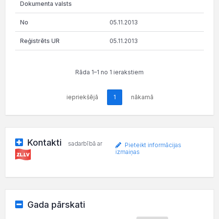
05.11.2013
05.11.2013
Rāda 1–1 no 1 ierakstiem
iepriekšējā
1
nākamā
Kontakti
sadarbībā ar
Pieteikt informācijas
izmaiņas
Gada pārskati