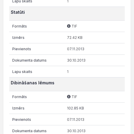
1
Statūti
TIF
72.42 KB
07.11.2013
30.10.2013
1
Dibināšanas lēmums
TIF
102.85 KB
07.11.2013
30.10.2013