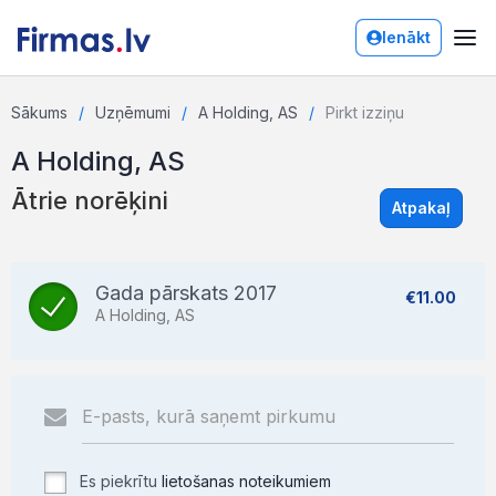
Ienākt
Sākums
Uzņēmumi
A Holding, AS
Pirkt izziņu
A Holding, AS
Ātrie norēķini
Atpakaļ
Gada pārskats 2017
€11.00
A Holding, AS
Es piekrītu
lietošanas noteikumiem