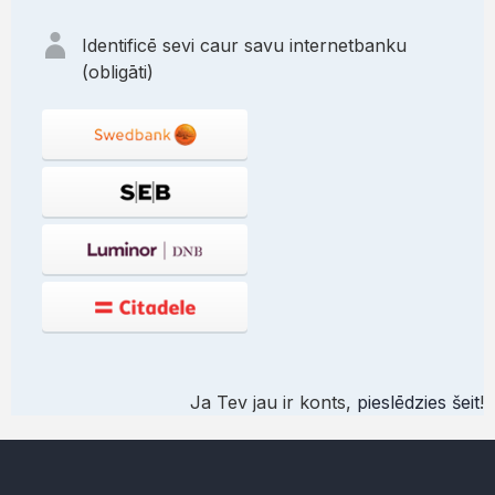
Identificē sevi caur savu internetbanku
(obligāti)
Ja Tev jau ir konts,
pieslēdzies šeit
!