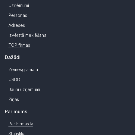
Uzņēmumi
Personas
Adreses
Izvērstā meklēšana
TOP firmas
Dažādi
Zemesgrāmata
CSDD
Jauni uzņēmumi
Ziņas
Par mums
Par Firmas.lv
Statistika