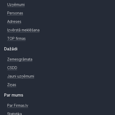
Uzņēmumi
Personas
Adreses
Izvērstā meklēšana
TOP firmas
Dažādi
Zemesgrāmata
CSDD
Jauni uzņēmumi
Ziņas
Par mums
Par Firmas.lv
Statistika