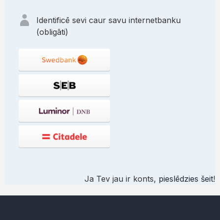
Identificē sevi caur savu internetbanku
(obligāti)
Ja Tev jau ir konts,
pieslēdzies šeit
!