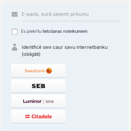
Es piekrītu
lietošanas noteikumiem
Identificē sevi caur savu internetbanku
(obligāti)