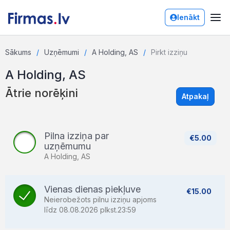
Ienākt
Sākums
Uzņēmumi
A Holding, AS
Pirkt izziņu
A Holding, AS
Ātrie norēķini
Atpakaļ
Pilna izziņa par
€5.00
uzņēmumu
A Holding, AS
Vienas dienas piekļuve
€15.00
Neierobežots pilnu izziņu apjoms
līdz 08.08.2026 plkst.23:59