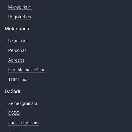
Mikropirkumi
Reģistrēties
Meklēšana
Uzņēmumi
Personas
Adreses
Izvērstā meklēšana
TOP firmas
Dažādi
Zemesgrāmata
CSDD
Jauni uzņēmumi