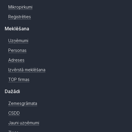
Mikropirkumi
Reģistrēties
Meklēšana
Uzņēmumi
Personas
Adreses
Izvērstā meklēšana
TOP firmas
Dažādi
Zemesgrāmata
CSDD
Jauni uzņēmumi