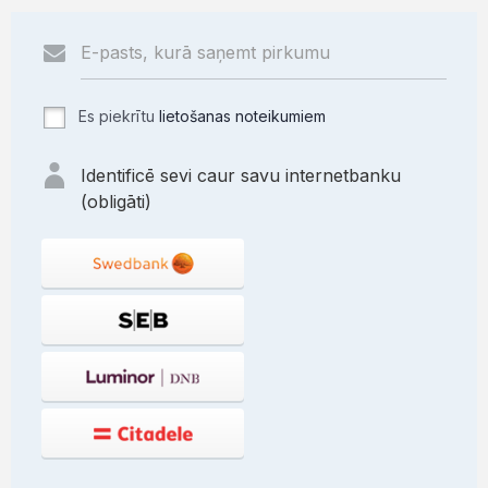
Es piekrītu
lietošanas noteikumiem
Identificē sevi caur savu internetbanku
(obligāti)