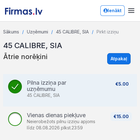
Ienākt
Sākums
Uzņēmumi
45 CALIBRE, SIA
Pirkt izziņu
45 CALIBRE, SIA
Ātrie norēķini
Atpakaļ
Pilna izziņa par
€5.00
uzņēmumu
45 CALIBRE, SIA
Vienas dienas piekļuve
€15.00
Neierobežots pilnu izziņu apjoms
līdz 08.08.2026 plkst.23:59