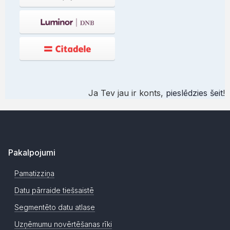
Ja Tev jau ir konts,
pieslēdzies šeit
!
Pakalpojumi
Pamatizziņa
Datu pārraide tiešsaistē
Segmentēto datu atlase
Uzņēmumu novērtēšanas rīki