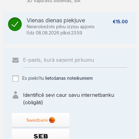
3D Vājstrāvu Sistēmas, SIA
Vienas dienas piekļuve
€15.00
Neierobežots pilnu izziņu apjoms
līdz 08.08.2026 plkst.23:59
Es piekrītu
lietošanas noteikumiem
Identificē sevi caur savu internetbanku
(obligāti)