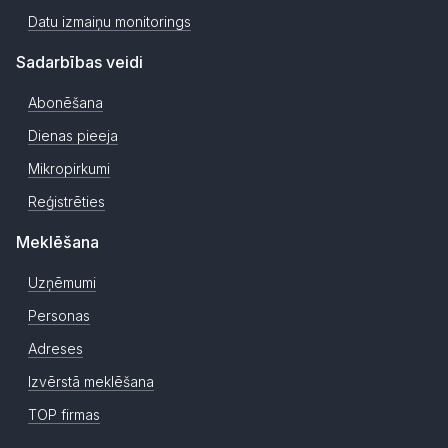
Datu izmaiņu monitorings
Sadarbības veidi
Abonēšana
Dienas pieeja
Mikropirkumi
Reģistrēties
Meklēšana
Uzņēmumi
Personas
Adreses
Izvērstā meklēšana
TOP firmas