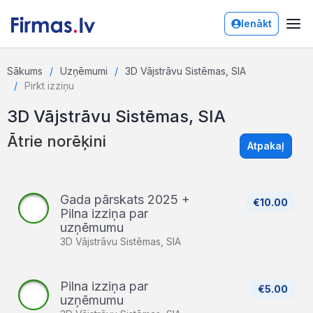
Ienākt
Sākums
Uzņēmumi
3D Vājstrāvu Sistēmas, SIA
Pirkt izziņu
3D Vājstrāvu Sistēmas, SIA
Ātrie norēķini
Atpakaļ
Gada pārskats 2025 +
€10.00
Pilna izziņa par
uzņēmumu
3D Vājstrāvu Sistēmas, SIA
Pilna izziņa par
€5.00
uzņēmumu