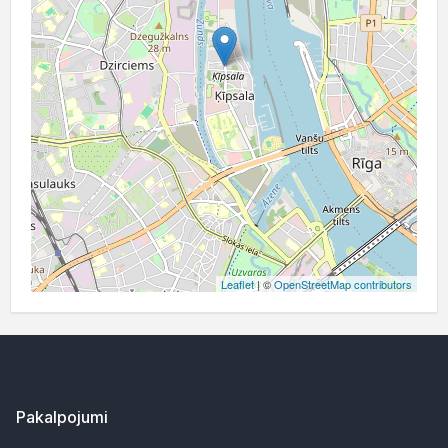
Leaflet
| ©
OpenStreetMap contributors
Pakalpojumi