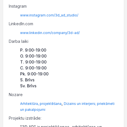
Instagram
www.instagram.com/3d_ad_studio/
LinkedIn.com
www.linkedin.com/company/3d-ad/
Darba laiki
P. 9:00-19:00
O. 9:00-19:00
T. 9:00-19:00
C. 9:00-19:00
Pk. 9:00-19:00
S. Brīvs
Sv. Brīvs
Nozare
,
Arhitektūra, projektēšana
Dizains un interjers; priekšmeti
un pakalpojumi
Projektu izstrāde:
"3D AD" ir projektēšanas, arhitektūras un