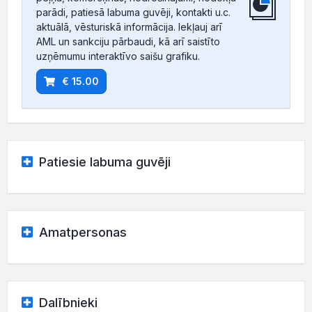
parādi, patiesā labuma guvēji, kontakti u.c.
aktuālā, vēsturiskā informācija. Iekļauj arī
AML un sankciju pārbaudi, kā arī saistīto
uzņēmumu interaktīvo saišu grafiku.
€ 15.00
Patiesie labuma guvēji
Amatpersonas
Dalībnieki