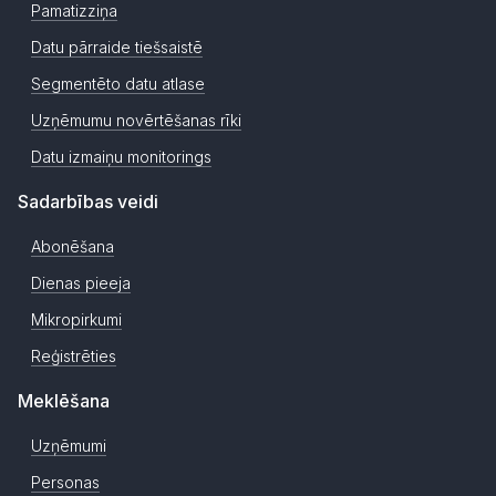
Pamatizziņa
Datu pārraide tiešsaistē
Segmentēto datu atlase
Uzņēmumu novērtēšanas rīki
Datu izmaiņu monitorings
Sadarbības veidi
Abonēšana
Dienas pieeja
Mikropirkumi
Reģistrēties
Meklēšana
Uzņēmumi
Personas