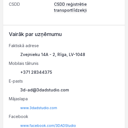
CSDD
CSDD reģistrētie
transportlīdzekļi
Vairāk par uzņēmumu
Faktiskā adrese
Zvejnieku 14A - 2, Rīga, LV-1048
Mobilais tālrunis
+371 28344375
E-pasts
3d-ad@3dadstudio.com
Mājaslapa
www.3dadstudio.com
Facebook
www.facebook.com/3DADStudio