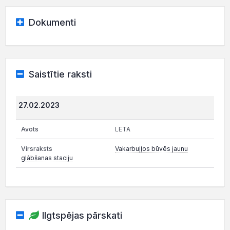
Dokumenti
Saistītie raksti
27.02.2023
LETA
Vakarbuļļos būvēs jaunu
glābšanas staciju
Ilgtspējas pārskati