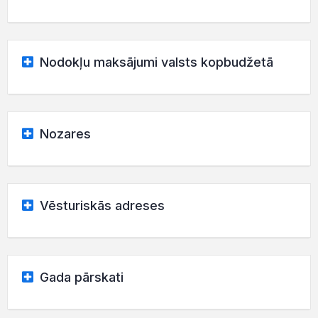
Nodokļu maksājumi valsts kopbudžetā
Nozares
Vēsturiskās adreses
Gada pārskati