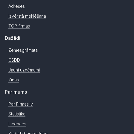
Adreses
Izvērstā meklēšana
TOP firmas
Dažādi
Zemesgrāmata
CSDD
Jauni uzņēmumi
Ziņas
Par mums
Par Firmas.lv
Statistika
Licences
Sadarbības partneri