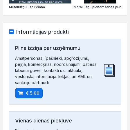
Metāllūžņu uzpirkšana
Metāllūžņu pieņemšanas punkts
Informācijas produkti
Pilna izziņa par uzņēmumu
Amatpersonas, īpašnieki, apgrozījums,
peļņa, komercķīlas, nodrošinājumi, patiesā
labuma guvēji, kontakti u.c. aktuālā,
vēsturiskā informācija. Iekļauj arī AML un
sankciju pārbaudi
€ 5.00
Vienas dienas piekļuve