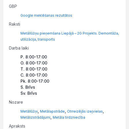
GBP
Google meklēšanas rezultātos
Raksti
Metāllūžņu pieņemšana Liepājā – 2G Projekts. Demontāža,
utilizācija, transports
Darba laiki
P. 8:00-17:00
O. 8:00-17:00
T. 8:00-17:00
C. 8:00-17:00
Pk. 8:00-17:00
S. Brīvs
Sv. Brīvs
Nozare
,
,
,
Metāllūžņi
Metālapstrāde
Otrreizējās izejvielas
,
Metālizstrādājumi
Metāla tirdzniecība
Apraksts