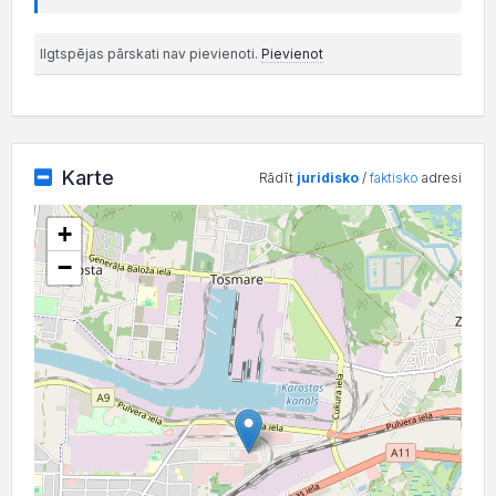
Ilgtspējas pārskati nav pievienoti.
Pievienot
Karte
Rādīt
juridisko
/
faktisko
adresi
+
−