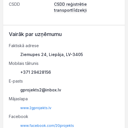
CSDD
CSDD reģistrētie
transportlīdzekļi
Vairāk par uzņēmumu
Faktiskā adrese
Ziemupes 24, Liepāja, LV-3405
Mobilais tālrunis
+371 29428156
E-pasts
gprojekts2@inbox.lv
Mājaslapa
www.2gprojekts.lv
Facebook
www.facebook.com/2Gprojekts