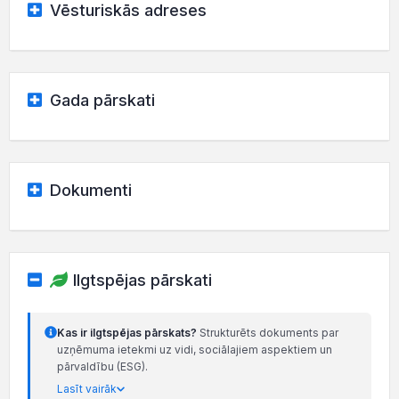
Vēsturiskās adreses
Gada pārskati
Dokumenti
Ilgtspējas pārskati
Kas ir ilgtspējas pārskats?
Strukturēts dokuments par
uzņēmuma ietekmi uz vidi, sociālajiem aspektiem un
pārvaldību (ESG).
Lasīt vairāk