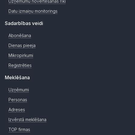
Uzņēmumu novērtēšanas rīki
Datu izmaiņu monitorings
Sadarbības veidi
Abonēšana
Dienas pieeja
Mikropirkumi
Reģistrēties
Meklēšana
Uzņēmumi
Personas
Adreses
Izvērstā meklēšana
TOP firmas