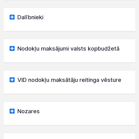
Dalībnieki
Nodokļu maksājumi valsts kopbudžetā
VID nodokļu maksātāju reitinga vēsture
Nozares