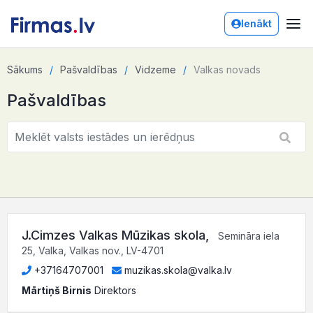
Ienākt
Sākums
Pašvaldības
Vidzeme
Valkas novads
Pašvaldības
J.Cimzes Valkas Mūzikas skola
,
Semināra iela
25, Valka, Valkas nov., LV-4701
+37164707001
muzikas.skola@valka.lv
Mārtiņš Birnis
Direktors