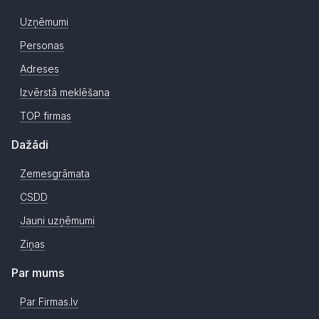
Uzņēmumi
Personas
Adreses
Izvērstā meklēšana
TOP firmas
Dažādi
Zemesgrāmata
CSDD
Jauni uzņēmumi
Ziņas
Par mums
Par Firmas.lv