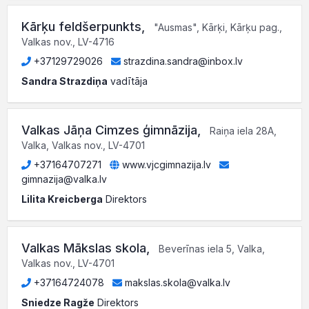
Kārķu feldšerpunkts
,
"Ausmas", Kārķi, Kārķu pag.,
Valkas nov., LV-4716
+37129729026
strazdina.sandra@inbox.lv
Sandra Strazdiņa
vadītāja
Valkas Jāņa Cimzes ģimnāzija
,
Raiņa iela 28A,
Valka, Valkas nov., LV-4701
+37164707271
www.vjcgimnazija.lv
gimnazija@valka.lv
Lilita Kreicberga
Direktors
Valkas Mākslas skola
,
Beverīnas iela 5, Valka,
Valkas nov., LV-4701
+37164724078
makslas.skola@valka.lv
Sniedze Ragže
Direktors