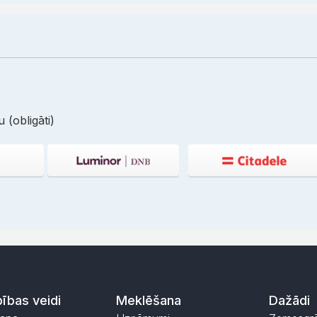
 (obligāti)
ības veidi
Meklēšana
Dažādi