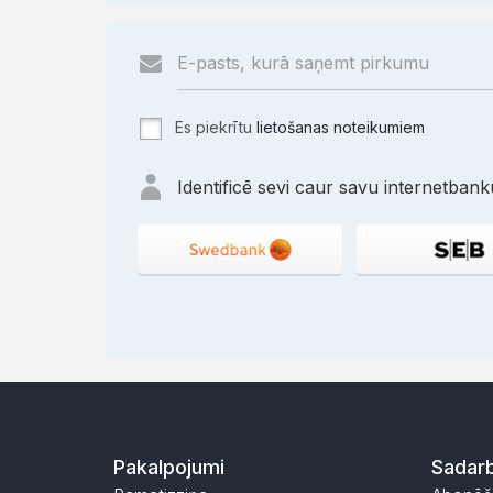
Es piekrītu
lietošanas noteikumiem
Identificē sevi caur savu internetbanku
Pakalpojumi
Sadarb