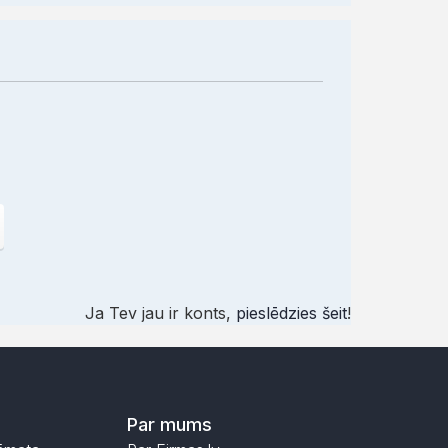
Ja Tev jau ir konts,
pieslēdzies šeit
!
Par mums