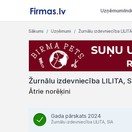
Uzņēmumi
Ind
Sākums
Uzņēmumi
Žurnālu izdevniecība LILITA
Žurnālu izdevniecība LILITA, S
Ātrie norēķini
Gada pārskats 2024
Žurnālu izdevniecība LILITA, SIA