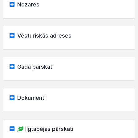
Nozares
Vēsturiskās adreses
Gada pārskati
Dokumenti
Ilgtspējas pārskati