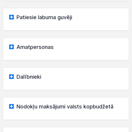
Patiesie labuma guvēji
Amatpersonas
Dalībnieki
Nodokļu maksājumi valsts kopbudžetā