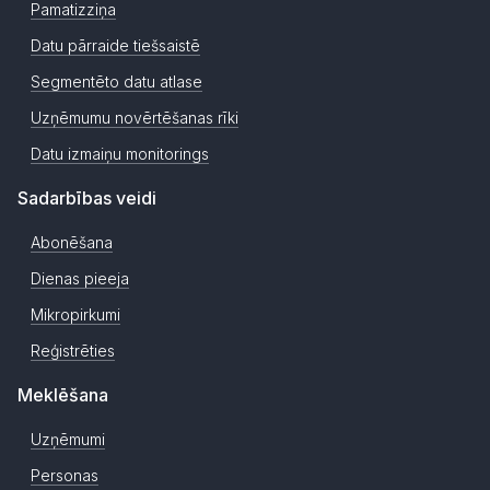
Pamatizziņa
Datu pārraide tiešsaistē
Segmentēto datu atlase
Uzņēmumu novērtēšanas rīki
Datu izmaiņu monitorings
Sadarbības veidi
Abonēšana
Dienas pieeja
Mikropirkumi
Reģistrēties
Meklēšana
Uzņēmumi
Personas