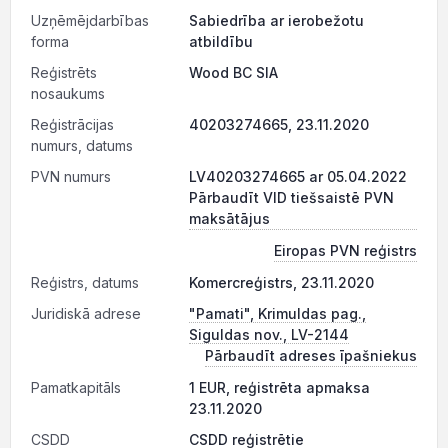
Uzņēmējdarbības
Sabiedrība ar ierobežotu
forma
atbildību
Reģistrēts
Wood BC SIA
nosaukums
Reģistrācijas
40203274665, 23.11.2020
numurs, datums
PVN numurs
LV40203274665 ar 05.04.2022
Pārbaudīt VID tiešsaistē PVN
maksātājus
Eiropas PVN reģistrs
Reģistrs, datums
Komercreģistrs, 23.11.2020
Juridiskā adrese
"Pamati", Krimuldas pag.,
Siguldas nov., LV-2144
Pārbaudīt adreses īpašniekus
Pamatkapitāls
1 EUR, reģistrēta apmaksa
23.11.2020
CSDD
CSDD reģistrētie