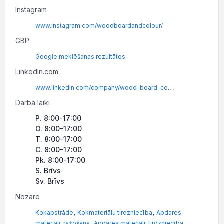
Instagram
www.instagram.com/woodboardandcolour/
GBP
Google meklēšanas rezultātos
LinkedIn.com
www.linkedin.com/company/wood-board-color/
Darba laiki
P. 8:00-17:00
O. 8:00-17:00
T. 8:00-17:00
C. 8:00-17:00
Pk. 8:00-17:00
S. Brīvs
Sv. Brīvs
Nozare
,
,
Kokapstrāde
Kokmateriālu tirdzniecība
Apdares
,
materiāli: ražošana
Apdares materiāli: tirdzniecība