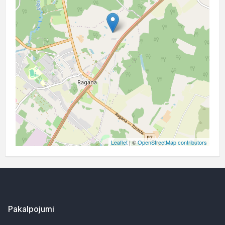
Leaflet
| ©
OpenStreetMap contributors
Pakalpojumi