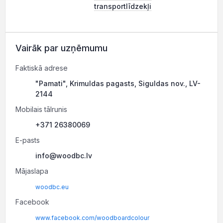
transportlīdzekļi
Vairāk par uzņēmumu
Faktiskā adrese
"Pamati", Krimuldas pagasts, Siguldas nov., LV-
2144
Mobilais tālrunis
+371 26380069
E-pasts
info@woodbc.lv
Mājaslapa
woodbc.eu
Facebook
www.facebook.com/woodboardcolour