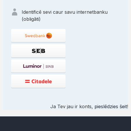
Identificē sevi caur savu internetbanku
(obligāti)
Ja Tev jau ir konts,
pieslēdzies šeit
!