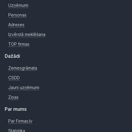
Uzņēmumi
Personas
Adreses
Izvērstā meklēšana
TOP firmas
Dažādi
Zemesgrāmata
CSDD
Jauni uzņēmumi
Ziņas
Par mums
Par Firmas.lv
Statistika