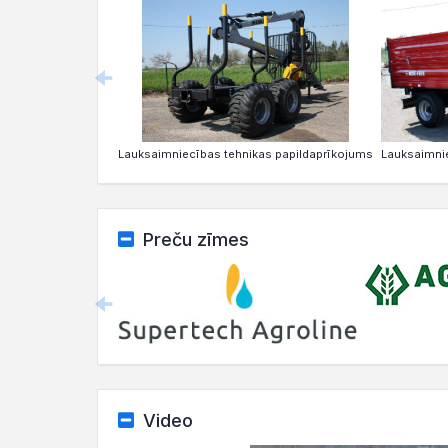
Lauksaimnie
Lauksaimniecības tehnikas papildaprīkojums
Preču zīmes
Video