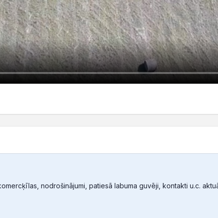
mercķīlas, nodrošinājumi, patiesā labuma guvēji, kontakti u.c. aktuālā