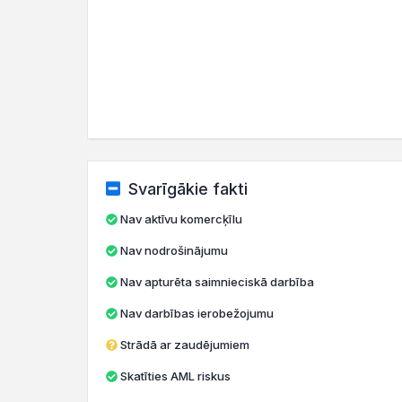
Svarīgākie fakti
Nav aktīvu komercķīlu
Nav nodrošinājumu
Nav apturēta saimnieciskā darbība
Nav darbības ierobežojumu
Strādā ar zaudējumiem
Skatīties AML riskus