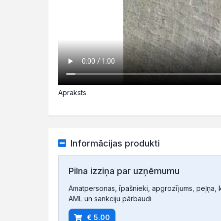
Apraksts
Informācijas produkti
Pilna izziņa par uzņēmumu
Amatpersonas, īpašnieki, apgrozījums, peļņa, ko
AML un sankciju pārbaudi
€ 5.00