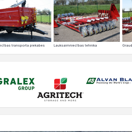
cības transporta piekabes
Lauksaimniecības tehnika
Graud