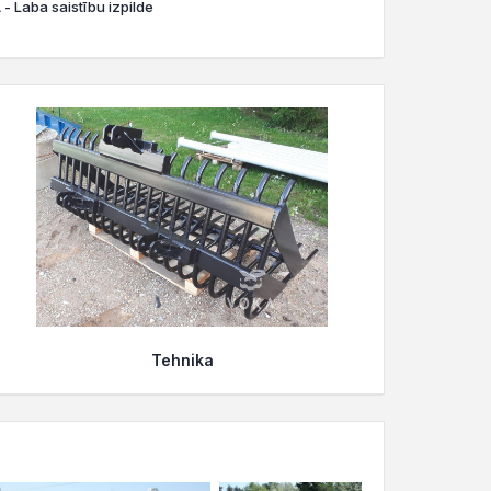
- Laba saistību izpilde
Tehnika