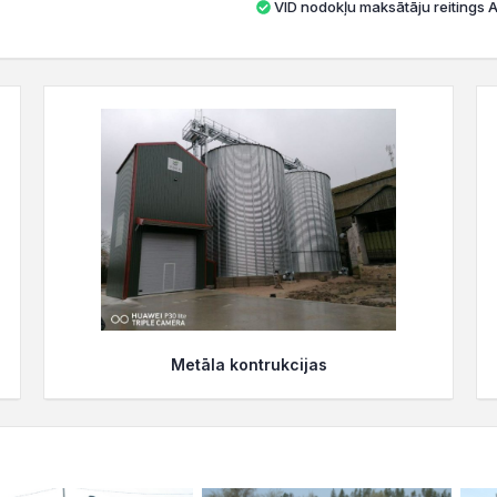
VID nodokļu maksātāju reitings A 
Metāla kontrukcijas