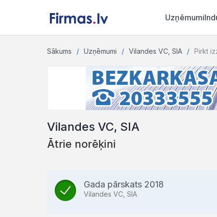
Uzņēmumi
Ind
Sākums
Uzņēmumi
Vilandes VC, SIA
Pirkt i
Vilandes VC, SIA
Ātrie norēķini
Gada pārskats 2018
Vilandes VC, SIA