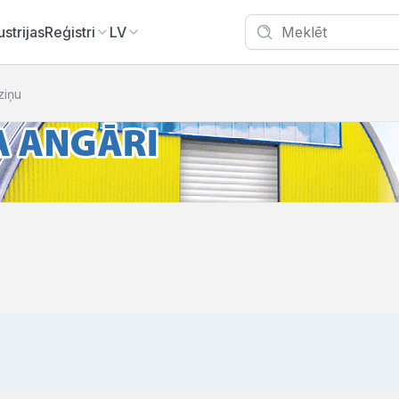
ustrijas
Reģistri
LV
zziņu