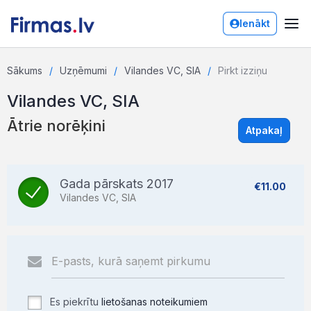
Ienākt
Sākums
Uzņēmumi
Vilandes VC, SIA
Pirkt izziņu
Vilandes VC, SIA
Ātrie norēķini
Atpakaļ
Gada pārskats 2017
€11.00
Vilandes VC, SIA
Es piekrītu
lietošanas noteikumiem