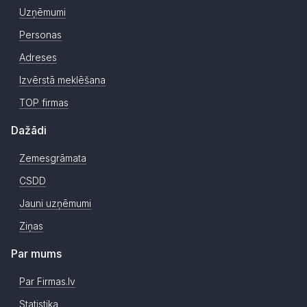
Uzņēmumi
Personas
Adreses
Izvērstā meklēšana
TOP firmas
Dažādi
Zemesgrāmata
CSDD
Jauni uzņēmumi
Ziņas
Par mums
Par Firmas.lv
Statistika