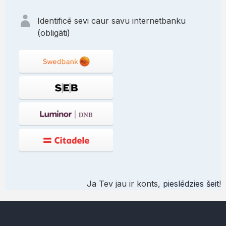
Identificē sevi caur savu internetbanku
(obligāti)
Ja Tev jau ir konts,
pieslēdzies šeit
!