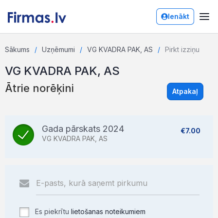
Ienākt
Sākums
Uzņēmumi
VG KVADRA PAK, AS
Pirkt izziņu
VG KVADRA PAK, AS
Ātrie norēķini
Atpakaļ
Gada pārskats 2024
€7.00
VG KVADRA PAK, AS
Es piekrītu
lietošanas noteikumiem