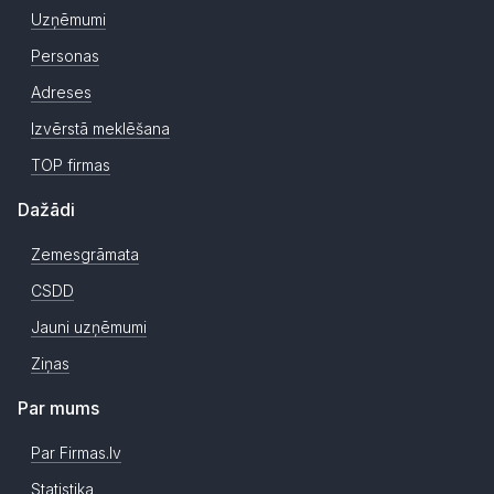
Uzņēmumi
Personas
Adreses
Izvērstā meklēšana
TOP firmas
Dažādi
Zemesgrāmata
CSDD
Jauni uzņēmumi
Ziņas
Par mums
Par Firmas.lv
Statistika