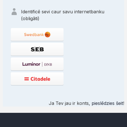
Identificē sevi caur savu internetbanku
(obligāti)
Ja Tev jau ir konts,
pieslēdzies šeit
!