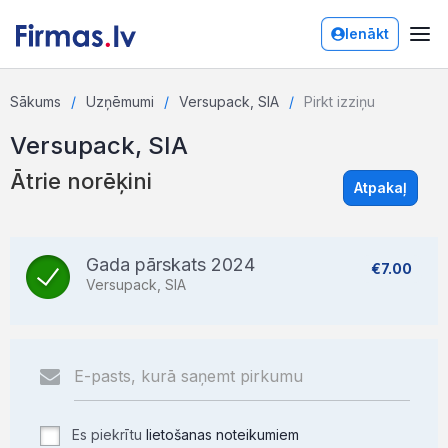
Ienākt
Sākums
Uzņēmumi
Versupack, SIA
Pirkt izziņu
Versupack, SIA
Ātrie norēķini
Atpakaļ
Gada pārskats 2024
€7.00
Versupack, SIA
Es piekrītu
lietošanas noteikumiem