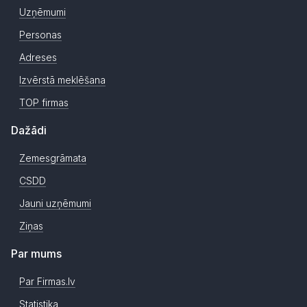
Uzņēmumi
Personas
Adreses
Izvērstā meklēšana
TOP firmas
Dažādi
Zemesgrāmata
CSDD
Jauni uzņēmumi
Ziņas
Par mums
Par Firmas.lv
Statistika