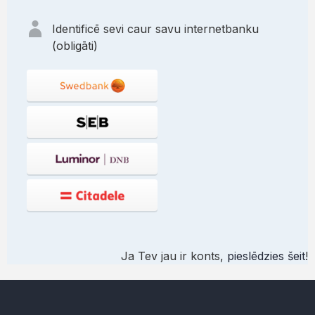
Identificē sevi caur savu internetbanku
(obligāti)
Ja Tev jau ir konts,
pieslēdzies šeit
!