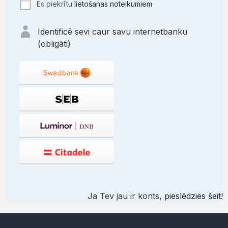
Es piekrītu
lietošanas noteikumiem
Identificē sevi caur savu internetbanku
(obligāti)
Ja Tev jau ir konts,
pieslēdzies šeit
!