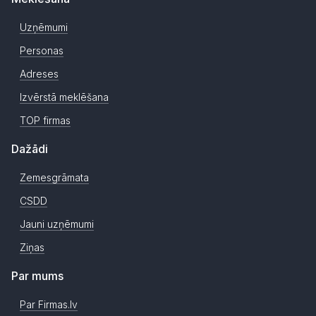
Uzņēmumi
Personas
Adreses
Izvērstā meklēšana
TOP firmas
Dažādi
Zemesgrāmata
CSDD
Jauni uzņēmumi
Ziņas
Par mums
Par Firmas.lv