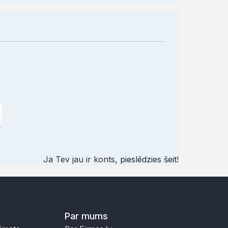
Ja Tev jau ir konts,
pieslēdzies šeit
!
Par mums