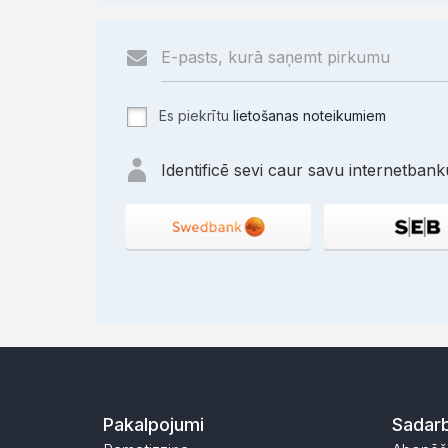
Es piekrītu
lietošanas noteikumiem
Identificē sevi caur savu internetbanku
Pakalpojumi
Sadarb