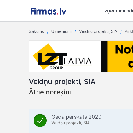
Uzņēmumi
Ind
Sākums
Uzņēmumi
Veidņu projekti, SIA
Pirk
Veidņu projekti, SIA
Ātrie norēķini
Gada pārskats 2020
Veidņu projekti, SIA