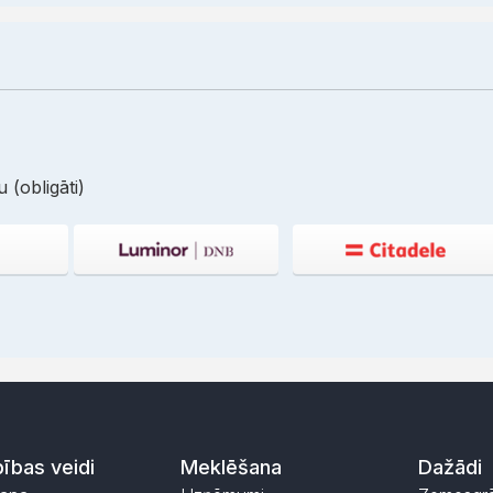
 (obligāti)
ības veidi
Meklēšana
Dažādi