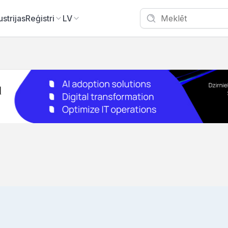
ustrijas
Reģistri
LV