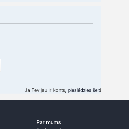
Ja Tev jau ir konts,
pieslēdzies šeit
!
Par mums