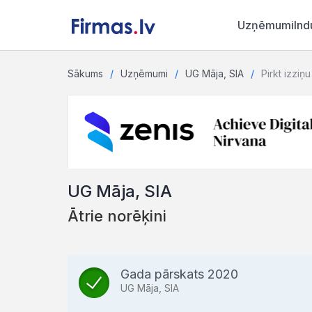
Uzņēmumi
Ind
Sākums
Uzņēmumi
UG Māja, SIA
Pirkt izziņu
UG Māja, SIA
Ātrie norēķini
Gada pārskats 2020
UG Māja, SIA