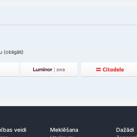
 (obligāti)
ības veidi
Meklēšana
Dažādi