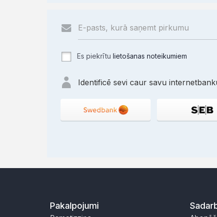
Es piekrītu
lietošanas noteikumiem
Identificē sevi caur savu internetbanku
Pakalpojumi
Sadarb