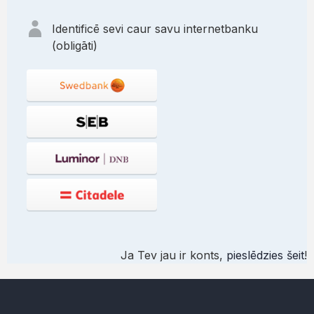
Identificē sevi caur savu internetbanku
(obligāti)
Ja Tev jau ir konts,
pieslēdzies šeit
!