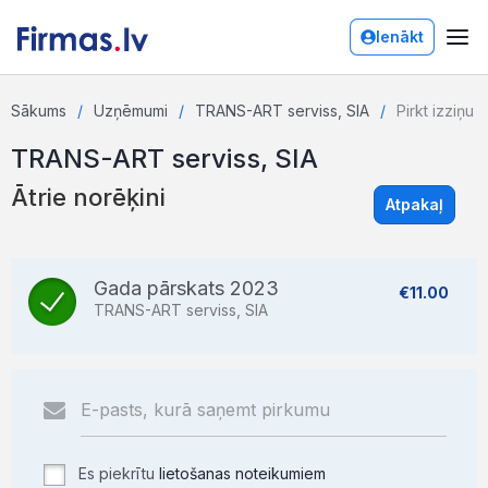
Ienākt
Sākums
Uzņēmumi
TRANS-ART serviss, SIA
Pirkt izziņu
TRANS-ART serviss, SIA
Ātrie norēķini
Atpakaļ
Gada pārskats 2023
€11.00
TRANS-ART serviss, SIA
Es piekrītu
lietošanas noteikumiem