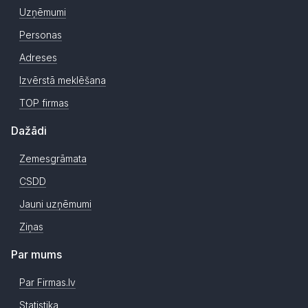
Uzņēmumi
Personas
Adreses
Izvērstā meklēšana
TOP firmas
Dažādi
Zemesgrāmata
CSDD
Jauni uzņēmumi
Ziņas
Par mums
Par Firmas.lv
Statistika