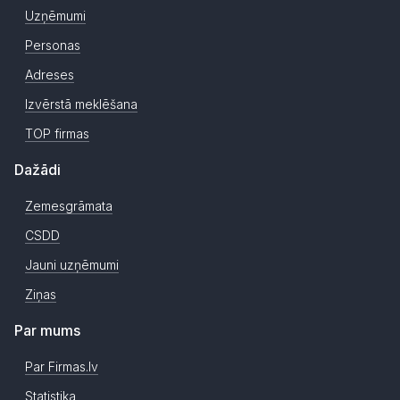
Uzņēmumi
Personas
Adreses
Izvērstā meklēšana
TOP firmas
Dažādi
Zemesgrāmata
CSDD
Jauni uzņēmumi
Ziņas
Par mums
Par Firmas.lv
Statistika