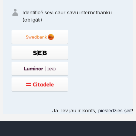
Identificē sevi caur savu internetbanku
(obligāti)
Ja Tev jau ir konts,
pieslēdzies šeit
!