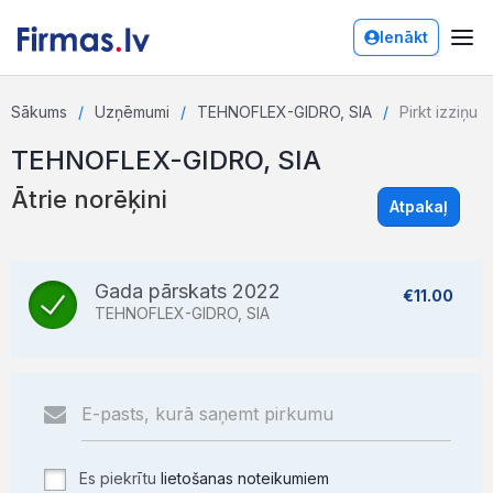
Ienākt
Sākums
Uzņēmumi
TEHNOFLEX-GIDRO, SIA
Pirkt izziņu
TEHNOFLEX-GIDRO, SIA
Ātrie norēķini
Atpakaļ
Gada pārskats 2022
€11.00
TEHNOFLEX-GIDRO, SIA
Es piekrītu
lietošanas noteikumiem