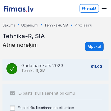
Ienākt
Sākums
Uzņēmumi
Tehnika-R, SIA
Pirkt izziņu
Tehnika-R, SIA
Ātrie norēķini
Atpakaļ
Gada pārskats 2023
€11.00
Tehnika-R, SIA
Es piekrītu
lietošanas noteikumiem