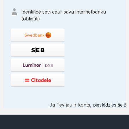
Identificē sevi caur savu internetbanku
(obligāti)
Ja Tev jau ir konts,
pieslēdzies šeit
!