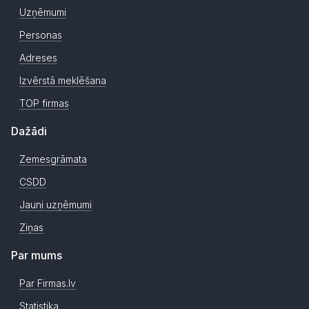
Uzņēmumi
Personas
Adreses
Izvērstā meklēšana
TOP firmas
Dažādi
Zemesgrāmata
CSDD
Jauni uzņēmumi
Ziņas
Par mums
Par Firmas.lv
Statistika