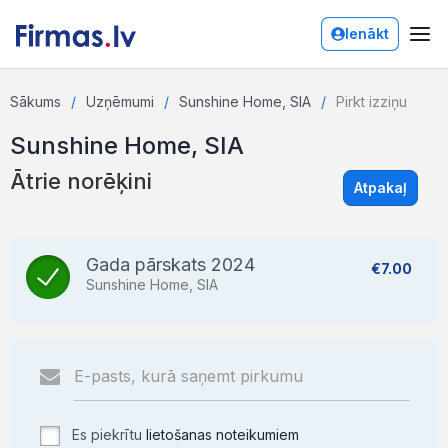
Ienākt
Sākums
Uzņēmumi
Sunshine Home, SIA
Pirkt izziņu
Sunshine Home, SIA
Ātrie norēķini
Atpakaļ
Gada pārskats 2024
€7.00
Sunshine Home, SIA
Es piekrītu
lietošanas noteikumiem