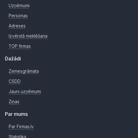
Uzņēmumi
Personas
Adreses
Izvērstā meklēšana
TOP firmas
Dažādi
Zemesgrāmata
CSDD
Jauni uzņēmumi
Ziņas
Par mums
Par Firmas.lv
Statistika