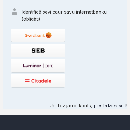
Identificē sevi caur savu internetbanku
(obligāti)
Ja Tev jau ir konts,
pieslēdzies šeit
!