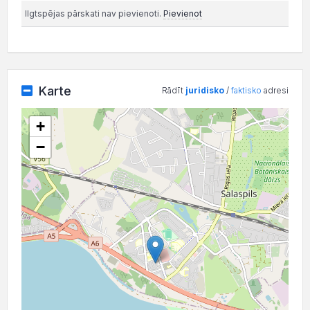
Ilgtspējas pārskati nav pievienoti.
Pievienot
Karte
Rādīt
juridisko
/
faktisko
adresi
+
−