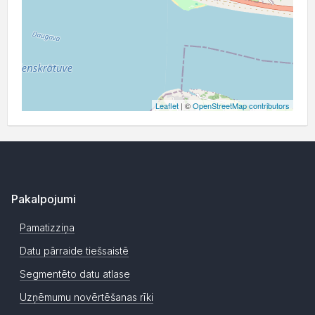
Leaflet
| ©
OpenStreetMap contributors
Pakalpojumi
Pamatizziņa
Datu pārraide tiešsaistē
Segmentēto datu atlase
Uzņēmumu novērtēšanas rīki