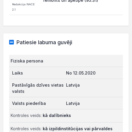
remonts un apkope (95.31)
Redakcija NACE
2.1
Patiesie labuma guvēji
Fiziska persona
No 12.05.2020
Latvija
Latvija
Kontroles veids:
kā dalībnieks
Kontroles veids:
kā izpildinstitūcijas vai pārvaldes