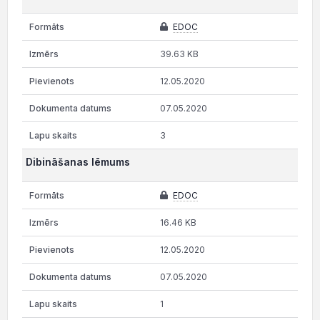
EDOC
39.63 KB
12.05.2020
07.05.2020
3
Dibināšanas lēmums
EDOC
16.46 KB
12.05.2020
07.05.2020
1