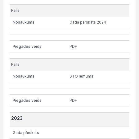
Gada pārskats 2024
PDF
STO lemums
PDF
2023
Gada pārskats