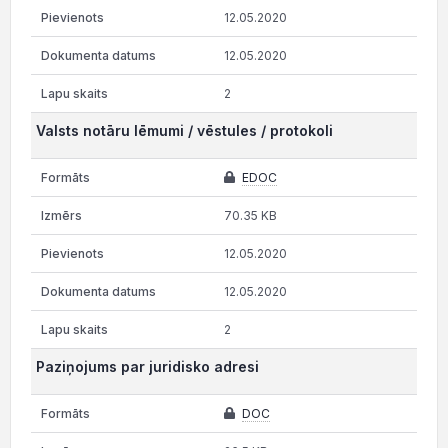
12.05.2020
12.05.2020
2
Valsts notāru lēmumi / vēstules / protokoli
EDOC
70.35 KB
12.05.2020
12.05.2020
2
Paziņojums par juridisko adresi
DOC