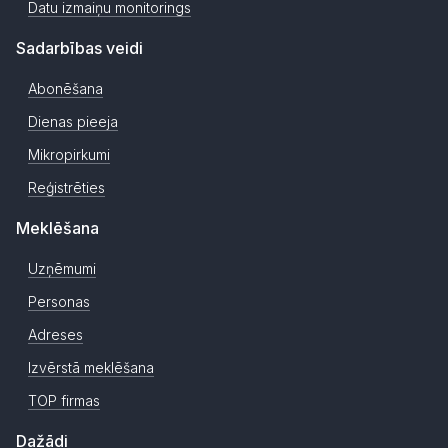
Datu izmaiņu monitorings
Sadarbības veidi
Abonēšana
Dienas pieeja
Mikropirkumi
Reģistrēties
Meklēšana
Uzņēmumi
Personas
Adreses
Izvērstā meklēšana
TOP firmas
Dažādi