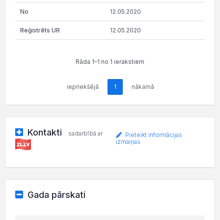
12.05.2020
12.05.2020
Rāda 1–1 no 1 ierakstiem
iepriekšējā
1
nākamā
Kontakti
sadarbībā ar
Pieteikt informācijas
izmaiņas
Gada pārskati