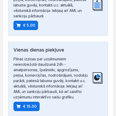
labuma guvēji, kontakti u.c. aktuālā,
vēsturiskā informācija. Iekļauj arī AML un
sankciju pārbaudi
€ 5.00
Vienas dienas piekļuve
Pilnas izziņas par uzņēmumiem
neierobežotā daudzumā 24h -
amatpersonas, īpašnieki, apgrozījums,
peļņa, komercķīlas, nodrošinājumi, nodokļu
parādi, patiesā labuma guvēji, kontakti u.c.
aktuālā, vēsturiskā informācija. Iekļauj arī
AML un sankciju pārbaudi, kā arī saistīto
uzņēmumu interaktīvo saišu grafiku.
€ 15.00