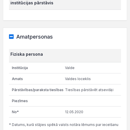
institūcijas pārstāvis
Amatpersonas
Fiziska persona
Valde
Valdes loceklis
Tiesības pārstāvēt atsevišķi
12.05.2020
* Datums, kurā stājies spēkā valsts notāra lēmums par iecelšanu