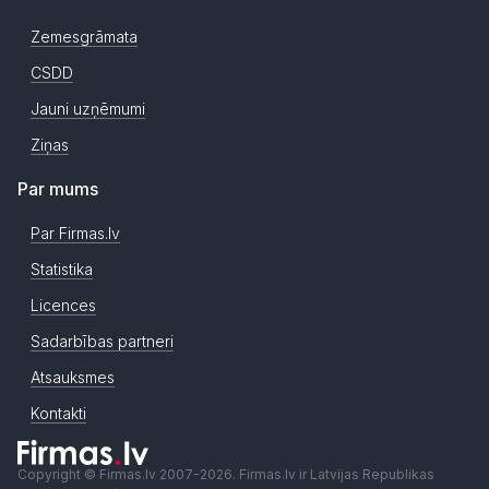
Zemesgrāmata
CSDD
Jauni uzņēmumi
Ziņas
Par mums
Par Firmas.lv
Statistika
Licences
Sadarbības partneri
Atsauksmes
Kontakti
Copyright © Firmas.lv 2007-2026. Firmas.lv ir Latvijas Republikas