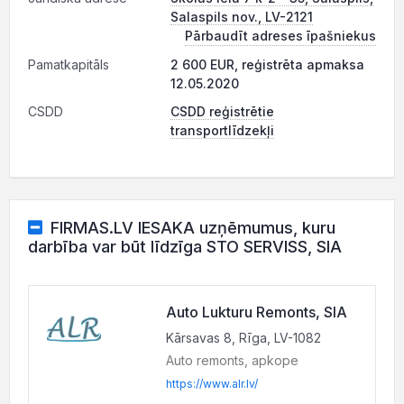
Salaspils nov., LV-2121
Pārbaudīt adreses īpašniekus
Pamatkapitāls
2 600 EUR, reģistrēta apmaksa
12.05.2020
CSDD
CSDD reģistrētie
transportlīdzekļi
FIRMAS.LV IESAKA uzņēmumus, kuru
darbība var būt līdzīga STO SERVISS, SIA
Auto Lukturu Remonts, SIA
Kārsavas 8, Rīga, LV-1082
Auto remonts, apkope
https://www.alr.lv/