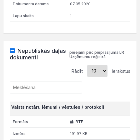
07.05.2020
1
Nepubliskās daļas
pieejami pēc pieprasījuma LR
dokumenti
Uzņēmumu reģistrā
Rādīt
ierakstus
Valsts notāru lēmumi / vēstules / protokoli
RTF
191.97 KB