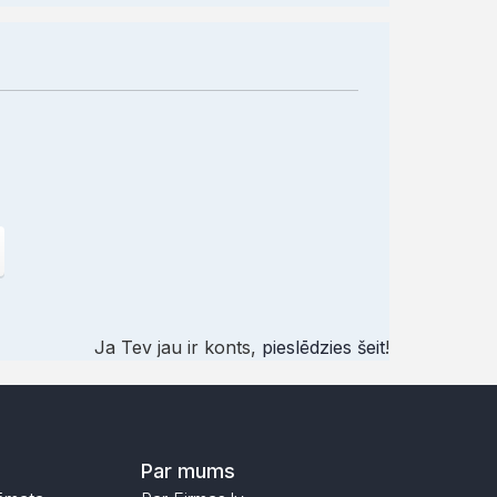
Ja Tev jau ir konts,
pieslēdzies šeit
!
Par mums