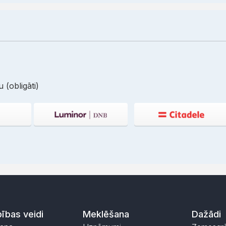
 (obligāti)
ības veidi
Meklēšana
Dažādi