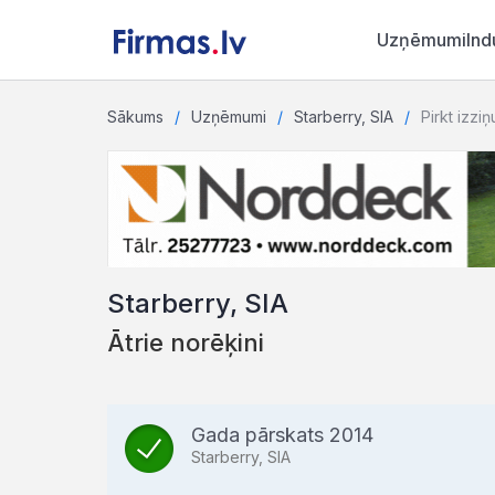
Uzņēmumi
Ind
Sākums
Uzņēmumi
Starberry, SIA
Pirkt izziņ
Starberry, SIA
Ātrie norēķini
Gada pārskats 2014
Starberry, SIA