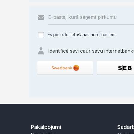
Es piekrītu
lietošanas noteikumiem
Identificē sevi caur savu internetbanku
Pakalpojumi
Sadarb