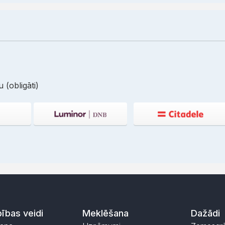
 (obligāti)
ības veidi
Meklēšana
Dažādi