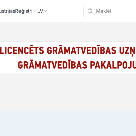
ustrijas
Reģistri
LV