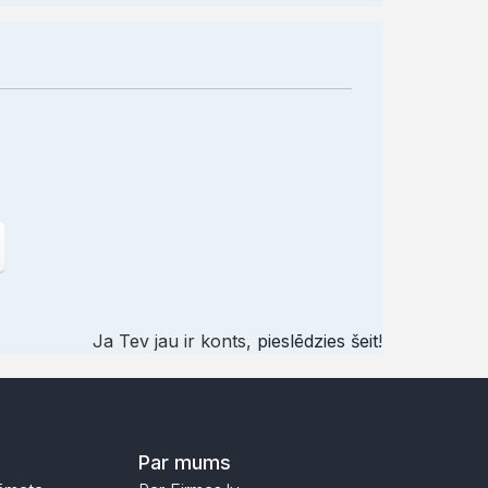
Ja Tev jau ir konts,
pieslēdzies šeit
!
Par mums