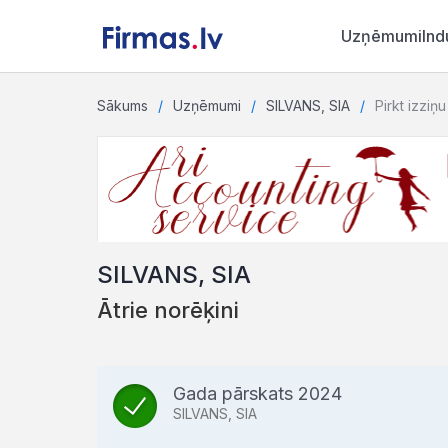
Uzņēmumi
Ind
Sākums
Uzņēmumi
SILVANS, SIA
Pirkt izziņu
SILVANS, SIA
Ātrie norēķini
Gada pārskats 2024
SILVANS, SIA