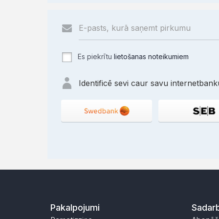
Es piekrītu
lietošanas noteikumiem
Identificē sevi caur savu internetbanku
Pakalpojumi
Sadarb