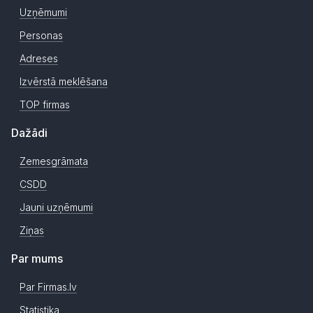
Uzņēmumi
Personas
Adreses
Izvērstā meklēšana
TOP firmas
Dažādi
Zemesgrāmata
CSDD
Jauni uzņēmumi
Ziņas
Par mums
Par Firmas.lv
Statistika