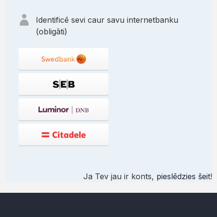
Identificē sevi caur savu internetbanku
(obligāti)
Ja Tev jau ir konts,
pieslēdzies šeit
!