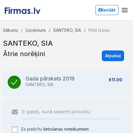
Ienākt
Sākums
Uzņēmumi
SANTEKO, SIA
Pirkt izziņu
SANTEKO, SIA
Ātrie norēķini
Atpakaļ
Gada pārskats 2019
€11.00
SANTEKO, SIA
Es piekrītu
lietošanas noteikumiem