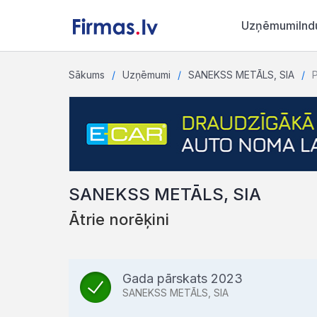
Uzņēmumi
Ind
Sākums
Uzņēmumi
SANEKSS METĀLS, SIA
P
SANEKSS METĀLS, SIA
Ātrie norēķini
Gada pārskats 2023
SANEKSS METĀLS, SIA