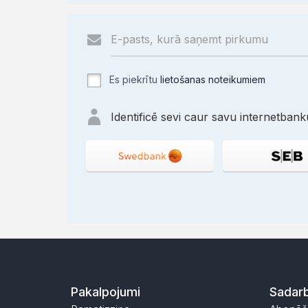
Es piekrītu
lietošanas noteikumiem
Identificē sevi caur savu internetbanku
Pakalpojumi
Sadarb