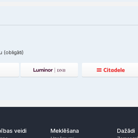
 (obligāti)
ības veidi
Meklēšana
Dažādi