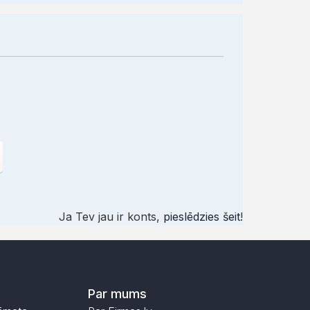
Ja Tev jau ir konts,
pieslēdzies šeit
!
Par mums