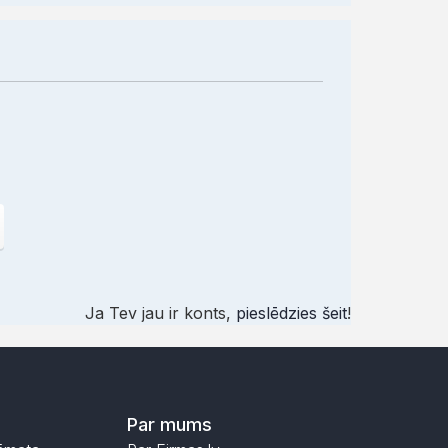
Ja Tev jau ir konts,
pieslēdzies šeit
!
Par mums