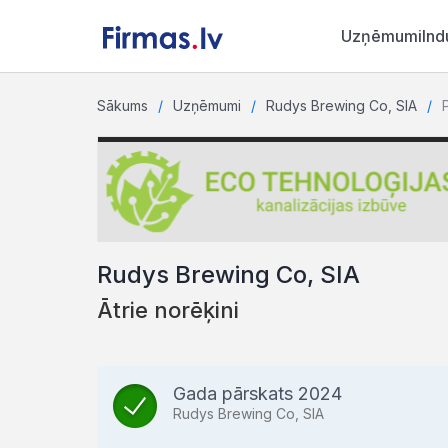
Uzņēmumi
Ind
Sākums
Uzņēmumi
Rudys Brewing Co, SIA
P
Rudys Brewing Co, SIA
Ātrie norēķini
Gada pārskats 2024
Rudys Brewing Co, SIA