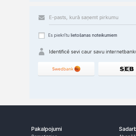
Es piekrītu
lietošanas noteikumiem
Identificē sevi caur savu internetbanku
Pakalpojumi
Sadarb