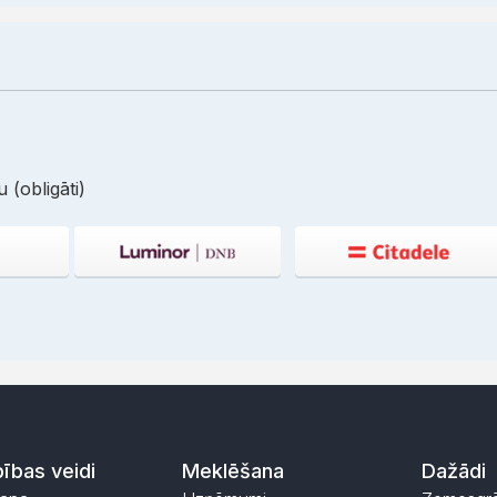
 (obligāti)
ības veidi
Meklēšana
Dažādi