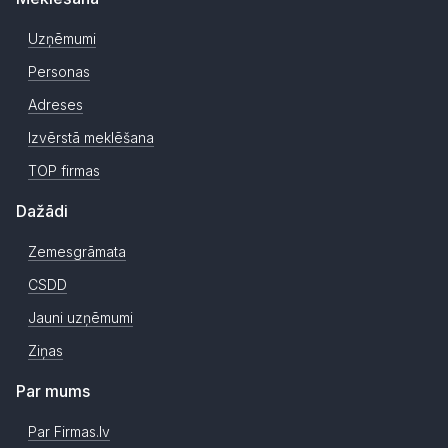
Uzņēmumi
Personas
Adreses
Izvērstā meklēšana
TOP firmas
Dažādi
Zemesgrāmata
CSDD
Jauni uzņēmumi
Ziņas
Par mums
Par Firmas.lv