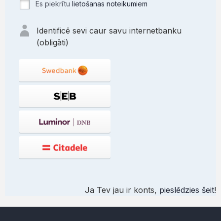
Es piekrītu
lietošanas noteikumiem
Identificē sevi caur savu internetbanku
(obligāti)
Ja Tev jau ir konts,
pieslēdzies šeit
!