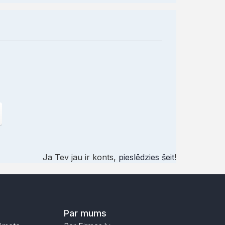
Ja Tev jau ir konts,
pieslēdzies šeit
!
Par mums