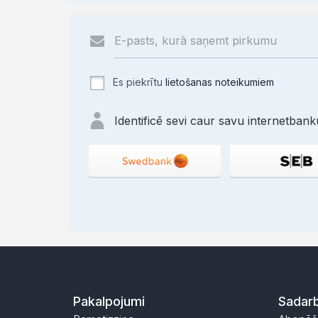
Es piekrītu
lietošanas noteikumiem
Identificē sevi caur savu internetbanku
Pakalpojumi
Sadarb