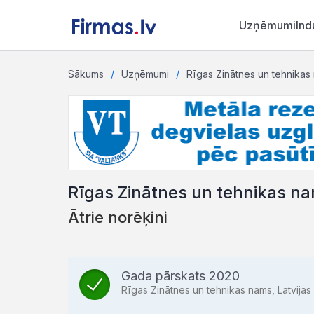
Uzņēmumi
Ind
Sākums
Uzņēmumi
Rīgas Zinātnes un tehnikas 
Rīgas Zinātnes un tehnikas nam
Ātrie norēķini
Gada pārskats 2020
Rīgas Zinātnes un tehnikas nams, Latvijas 