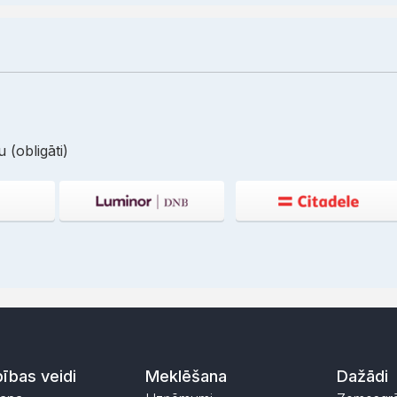
 (obligāti)
ības veidi
Meklēšana
Dažādi