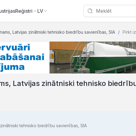
ustrijas
Reģistri
LV
nams, Latvijas zinātniski tehnisko biedrību savienības, SIA
Pirkt i
s, Latvijas zinātniski tehnisko biedrīb
zinātniski tehnisko biedrību savienības, SIA