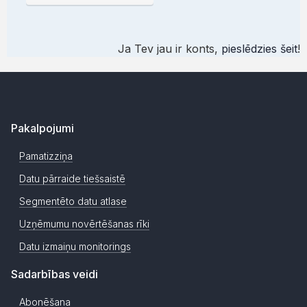
Ja Tev jau ir konts,
pieslēdzies šeit
!
Pakalpojumi
Pamatizziņa
Datu pārraide tiešsaistē
Segmentēto datu atlase
Uzņēmumu novērtēšanas rīki
Datu izmaiņu monitorings
Sadarbības veidi
Abonēšana