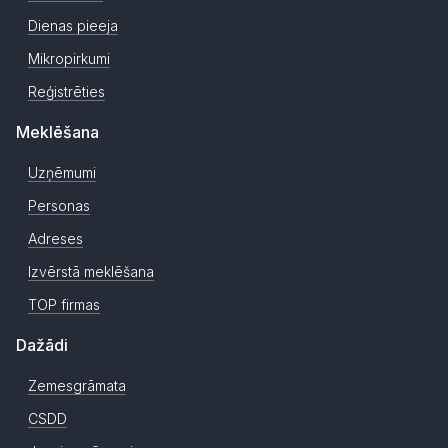
Dienas pieeja
Mikropirkumi
Reģistrēties
Meklēšana
Uzņēmumi
Personas
Adreses
Izvērstā meklēšana
TOP firmas
Dažādi
Zemesgrāmata
CSDD