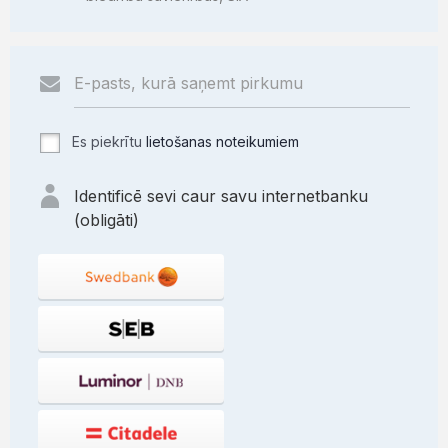
Es piekrītu
lietošanas noteikumiem
Identificē sevi caur savu internetbanku
(obligāti)