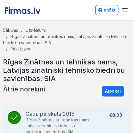
Ienākt
Sākums
Uzņēmumi
Rīgas Zinātnes un tehnikas nams, Latvijas zinātniski tehnisko
biedrību savienības, SIA
Pirkt izziņu
Rīgas Zinātnes un tehnikas nams,
Latvijas zinātniski tehnisko biedrību
savienības, SIA
Ātrie norēķini
Atpakaļ
Gada pārskats 2015
€8.00
Rīgas Zinātnes un tehnikas nams,
Latvijas zinātniski tehnisko
biedrību savienības, SIA