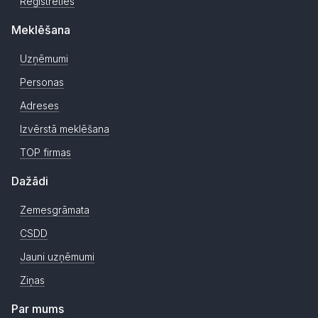
Reģistrēties
Meklēšana
Uzņēmumi
Personas
Adreses
Izvērstā meklēšana
TOP firmas
Dažādi
Zemesgrāmata
CSDD
Jauni uzņēmumi
Ziņas
Par mums