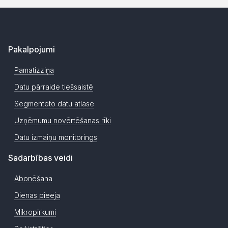
Pakalpojumi
Pamatizziņa
Datu pārraide tiešsaistē
Segmentēto datu atlase
Uzņēmumu novērtēšanas rīki
Datu izmaiņu monitorings
Sadarbības veidi
Abonēšana
Dienas pieeja
Mikropirkumi