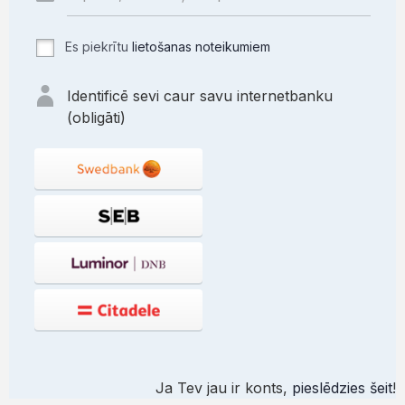
Es piekrītu
lietošanas noteikumiem
Identificē sevi caur savu internetbanku
(obligāti)
Ja Tev jau ir konts,
pieslēdzies šeit
!