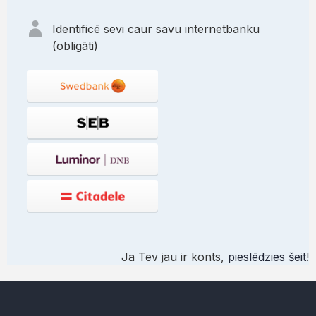
Identificē sevi caur savu internetbanku
(obligāti)
Ja Tev jau ir konts,
pieslēdzies šeit
!