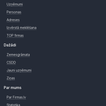
Uzņēmumi
Personas
Adreses
Izvērstā meklēšana
TOP firmas
Dažādi
Zemesgrāmata
CSDD
Jauni uzņēmumi
Ziņas
Par mums
Par Firmas.lv
Statistika