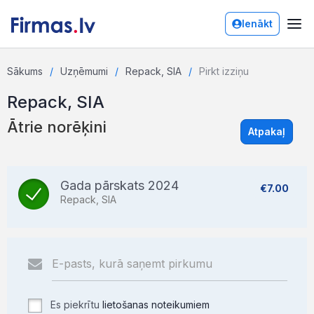
Ienākt
Sākums
Uzņēmumi
Repack, SIA
Pirkt izziņu
Repack, SIA
Ātrie norēķini
Atpakaļ
Gada pārskats 2024
€7.00
Repack, SIA
Es piekrītu
lietošanas noteikumiem