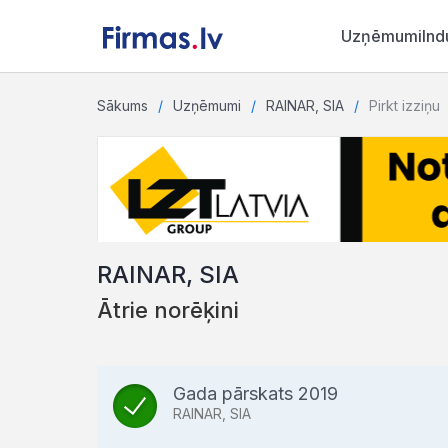
Uzņēmumi
Ind
Sākums
Uzņēmumi
RAINAR, SIA
Pirkt izziņu
RAINAR, SIA
Ātrie norēķini
Gada pārskats 2019
RAINAR, SIA