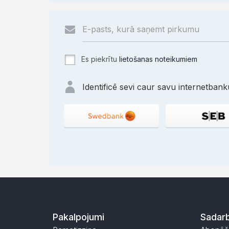
Es piekrītu
lietošanas noteikumiem
Identificē sevi caur savu internetbanku
Pakalpojumi
Sadarb