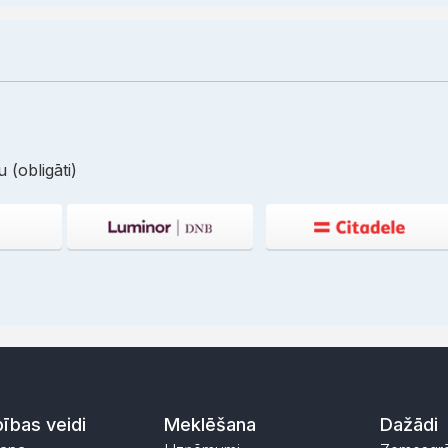
 (obligāti)
ības veidi
Meklēšana
Dažādi