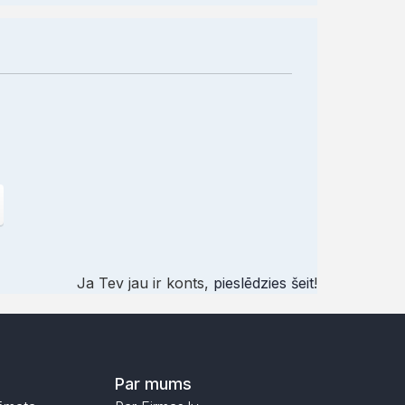
Ja Tev jau ir konts,
pieslēdzies šeit
!
Par mums