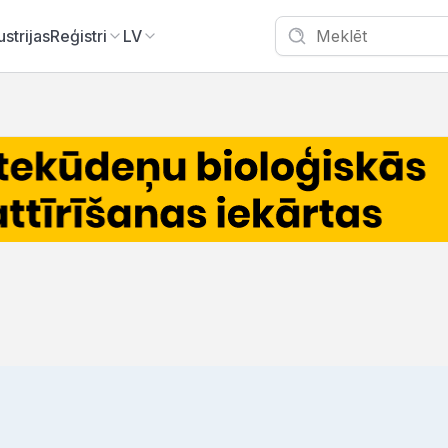
ustrijas
Reģistri
LV