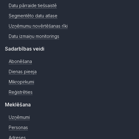
Datu pārraide tiešsaistē
Segmentēto datu atlase
Uzņēmumu novērtēšanas rīki
Datu izmaiņu monitorings
Sadarbības veidi
Abonēšana
Dienas pieeja
Mikropirkumi
Reģistrēties
Meklēšana
Uzņēmumi
Personas
Adreses