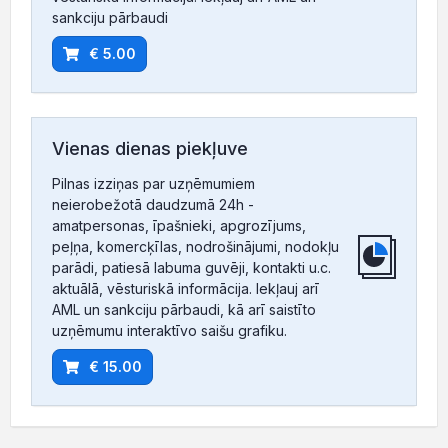
sankciju pārbaudi
€ 5.00
Vienas dienas piekļuve
Pilnas izziņas par uzņēmumiem
neierobežotā daudzumā 24h -
amatpersonas, īpašnieki, apgrozījums,
peļņa, komercķīlas, nodrošinājumi, nodokļu
parādi, patiesā labuma guvēji, kontakti u.c.
aktuālā, vēsturiskā informācija. Iekļauj arī
AML un sankciju pārbaudi, kā arī saistīto
uzņēmumu interaktīvo saišu grafiku.
€ 15.00