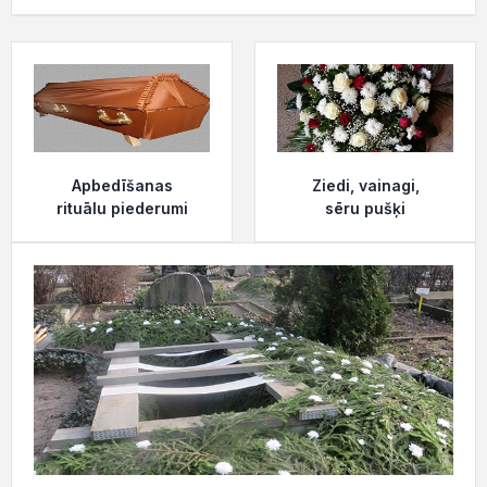
Apbedīšanas
Ziedi, vainagi,
rituālu piederumi
sēru pušķi