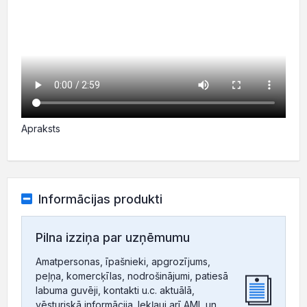
Apraksts
Informācijas produkti
Pilna izziņa par uzņēmumu
Amatpersonas, īpašnieki, apgrozījums,
peļņa, komercķīlas, nodrošinājumi, patiesā
labuma guvēji, kontakti u.c. aktuālā,
vēsturiskā informācija. Iekļauj arī AML un