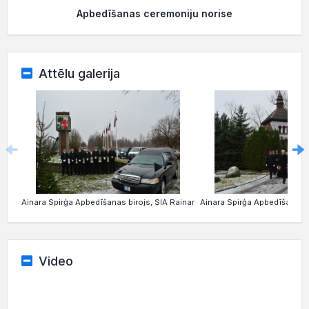
Apbedīšanas ceremoniju norise
Attēlu galerija
Ainara Spirģa Apbedīšanas birojs, SIA Rainar
Ainara Spirģa Apbedīšanas b
Video