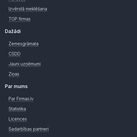
Izvērstā meklēšana
TOP firmas
Dažādi
Zemesgrāmata
CSDD
Jauni uzņēmumi
Ziņas
Par mums
Par Firmas.lv
Statistika
Licences
Sadarbības partneri