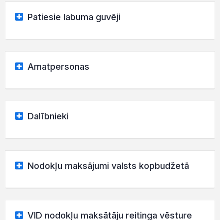
Patiesie labuma guvēji
Amatpersonas
Dalībnieki
Nodokļu maksājumi valsts kopbudžetā
VID nodokļu maksātāju reitinga vēsture